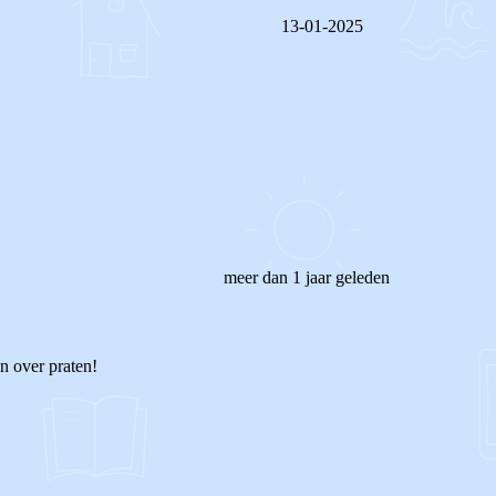
13-01-2025
REAGEER OP DIT BERICHT
meer dan 1 jaar geleden
n over praten!