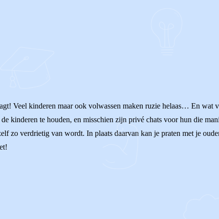
aagt! Veel kinderen maar ook volwassen maken ruzie helaas… En wat ver
de kinderen te houden, en misschien zijn privé chats voor hun die manie
elf zo verdrietig van wordt. In plaats daarvan kan je praten met je ouder
et!