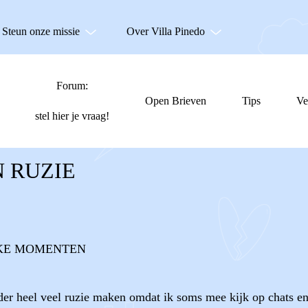
Steun onze missie
Over Villa Pinedo
Forum:
Open Brieven
Tips
Ve
stel hier je vraag!
 RUZIE
KE MOMENTEN
der heel veel ruzie maken omdat ik soms mee kijk op chats en