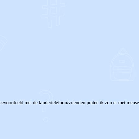
OF
d bevoordeeld met de kindertelefoon/vrienden praten ik zou er met mense