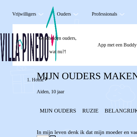
Vrijwilligers
Ouders
Professionals
Gescheiden ouders,
App met een Buddy
wat nu?!
MIJN OUDERS MAKEN
Home
Aiden
,
10 jaar
MIJN OUDERS
RUZIE
BELANGRIJ
In mijn leven denk ik dat mijn moeder en va