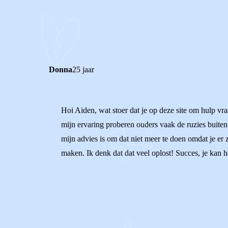
0
0
Reageer
Donna
25 jaar
Hoi Aiden, wat stoer dat je op deze site om hulp vr
mijn ervaring proberen ouders vaak de ruzies buiten 
mijn advies is om dat niet meer te doen omdat je er z
maken. Ik denk dat dat veel oplost! Succes, je kan h