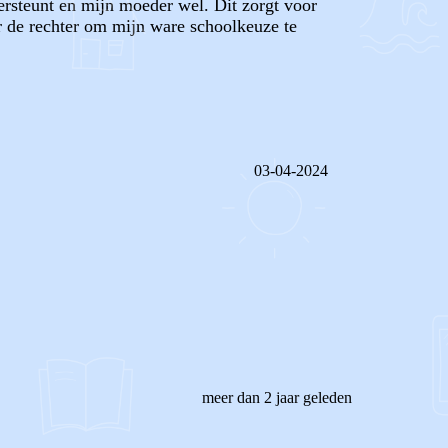
ersteunt en mijn moeder wel. Dit zorgt voor
ar de rechter om mijn ware schoolkeuze te
03-04-2024
REAGEER OP DIT BERICHT
meer dan 2 jaar geleden