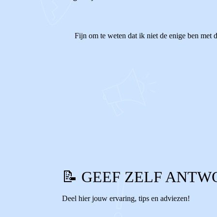
Fijn om te weten dat ik niet de enige ben met
1
0
Reageer
📝 GEEF ZELF ANTW
Deel hier jouw ervaring, tips en adviezen!