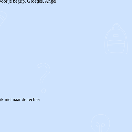
oor je begrip. Groetjes, Angel
k niet naar de rechter