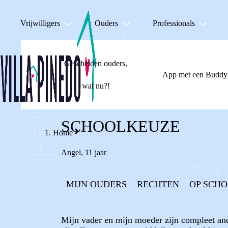
Vrijwilligers
Ouders
Professionals
Gescheiden ouders,
App met een Buddy
wat nu?!
SCHOOLKEUZE
Home
Angel
,
11 jaar
MIJN OUDERS
RECHTEN
OP SCH
Mijn vader en mijn moeder zijn compleet ande