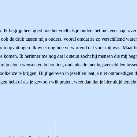
 Ik begrijp heel goed hoe het voelt als je ouders het niet eens zijn over
k ook de druk tussen mijn ouders, vooral omdat ze zo verschillend waren
n hun opvattingen. Ik weet nog hoe verwarrend dat voor mij was. Maar he
 te komen. Ik herinner me nog dat ik steun zocht bij mensen die mij be
an mijn eigen wensen en behoeften, ondanks de meningsverschillen tussen
keuze te krijgen. Blijf geloven in jezelf en laat je niet ontmoedigen d
n hebt of als je gewoon wilt praten, weet dan dat je hier altijd terechtk