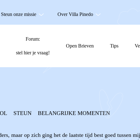
Steun onze missie
Over Villa Pinedo
Forum:
Open Brieven
Tips
Ve
stel hier je vraag!
OOL
STEUN
BELANGRIJKE MOMENTEN
rs, maar op zich ging het de laatste tijd best goed tussen mij