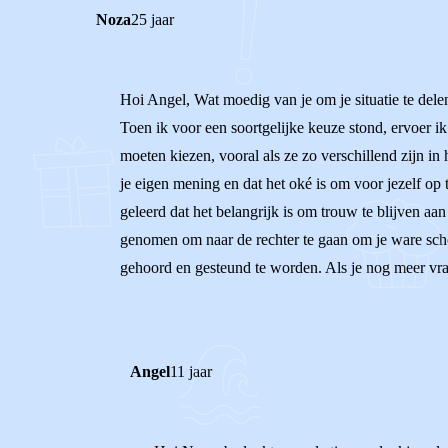
Noza
25 jaar
Hoi Angel, Wat moedig van je om je situatie te delen.
Toen ik voor een soortgelijke keuze stond, ervoer i
moeten kiezen, vooral als ze zo verschillend zijn i
je eigen mening en dat het oké is om voor jezelf op
geleerd dat het belangrijk is om trouw te blijven a
genomen om naar de rechter te gaan om je ware school
gehoord en gesteund te worden. Als je nog meer vrage
Angel
11 jaar