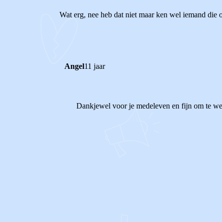
Wat erg, nee heb dat niet maar ken wel iemand die 
Angel
11 jaar
Dankjewel voor je medeleven en fijn om te wet
1
0
Reageer