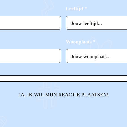
Leeftijd
*
Woonplaats
*
JA, IK WIL MIJN REACTIE PLAATSEN!