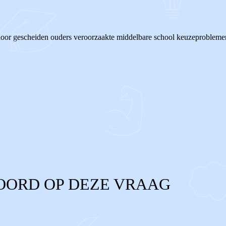
 door gescheiden ouders veroorzaakte middelbare school keuzeprobleme
OORD OP DEZE VRAAG