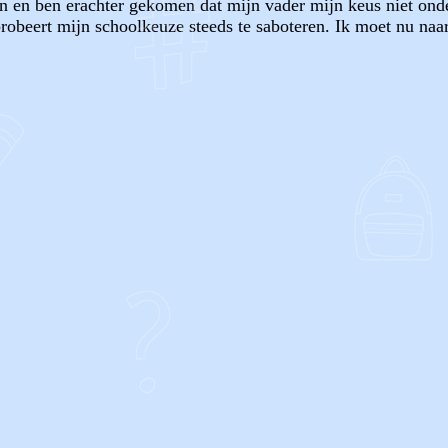
en en ben erachter gekomen dat mijn vader mijn keus niet ond
probeert mijn schoolkeuze steeds te saboteren. Ik moet nu na
OF