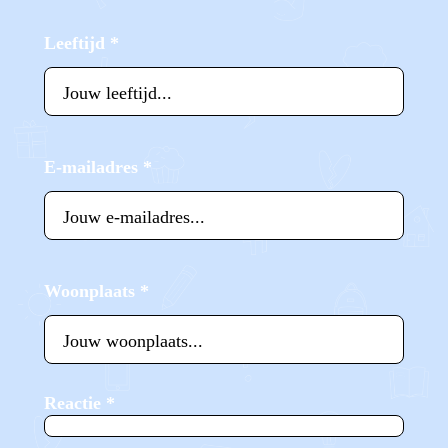
Leeftijd
*
E-mailadres
*
Woonplaats
*
Reactie
*