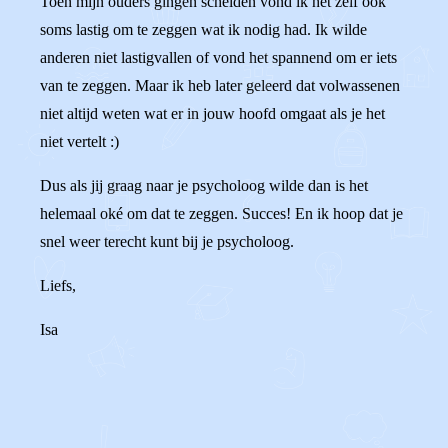
Toen mijn ouders gingen scheiden vond ik het zelf ook
soms lastig om te zeggen wat ik nodig had. Ik wilde
anderen niet lastigvallen of vond het spannend om er iets
van te zeggen. Maar ik heb later geleerd dat volwassenen
niet altijd weten wat er in jouw hoofd omgaat als je het
niet vertelt :)
Dus als jij graag naar je psycholoog wilde dan is het
helemaal oké om dat te zeggen. Succes! En ik hoop dat je
snel weer terecht kunt bij je psycholoog.
Liefs,
Isa