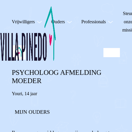
Steu
Vrijwilligers
Ouders
Professionals
onz
missi
PSYCHOLOOG AFMELDING
MOEDER
Youri
,
14 jaar
MIJN OUDERS