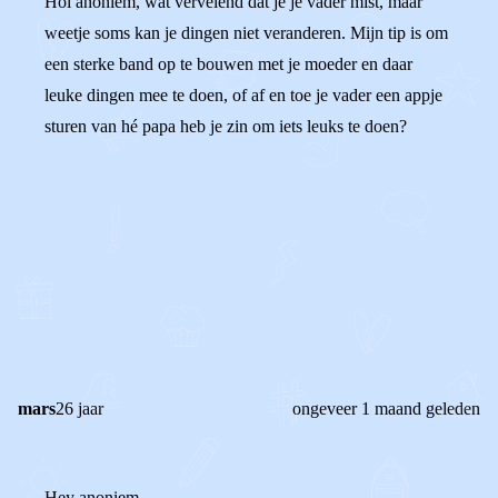
Hoi anoniem, wat vervelend dat je je vader mist, maar
weetje soms kan je dingen niet veranderen. Mijn tip is om
een sterke band op te bouwen met je moeder en daar
leuke dingen mee te doen, of af en toe je vader een appje
sturen van hé papa heb je zin om iets leuks te doen?
0
0
Reageer
mars
26 jaar
ongeveer 1 maand geleden
Hey anoniem,