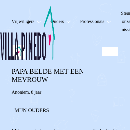
Steu
Vrijwilligers
Ouders
Professionals
onz
missi
PAPA BELDE MET EEN
MEVROUW
Anoniem
,
8 jaar
MIJN OUDERS