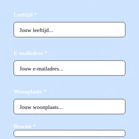
Leeftijd
*
E-mailadres
*
Woonplaats
*
Reactie
*