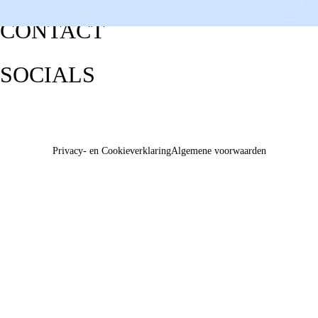
CONTACT
SOCIALS
Privacy- en Cookieverklaring
Algemene voorwaarden