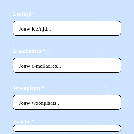
Leeftijd
*
E-mailadres
*
Woonplaats
*
Reactie
*