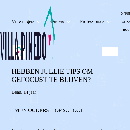
Steu
Vrijwilligers
Ouders
Professionals
onz
missi
HEBBEN JULLIE TIPS OM
GEFOCUST TE BLIJVEN?
Beau
,
14 jaar
MIJN OUDERS
OP SCHOOL