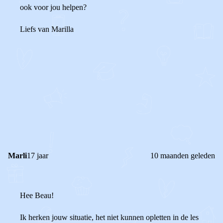
ook voor jou helpen?
Liefs van Marilla
0
2
Reageer
Marli
17 jaar
10 maanden geleden
Hee Beau!
Ik herken jouw situatie, het niet kunnen opletten in de les