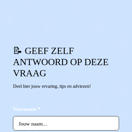
0
0
Reageer
📝 GEEF ZELF
ANTWOORD OP DEZE
VRAAG
Deel hier jouw ervaring, tips en adviezen!
Voornaam
*