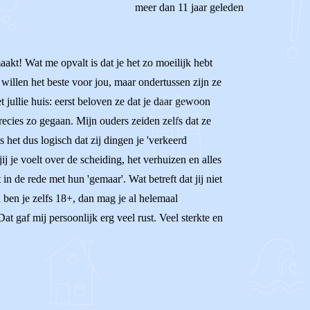
meer dan 11 jaar geleden
aakt! Wat me opvalt is dat je het zo moeilijk hebt
 willen het beste voor jou, maar ondertussen zijn ze
jullie huis: eerst beloven ze dat je daar gewoon
recies zo gegaan. Mijn ouders zeiden zelfs dat ze
het dus logisch dat zij dingen je 'verkeerd
jij je voelt over de scheiding, het verhuizen en alles
 in de rede met hun 'gemaar'. Wat betreft dat jij niet
u ben je zelfs 18+, dan mag je al helemaal
t gaf mij persoonlijk erg veel rust. Veel sterkte en