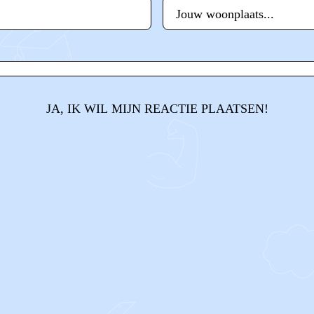
JA, IK WIL MIJN REACTIE PLAATSEN!