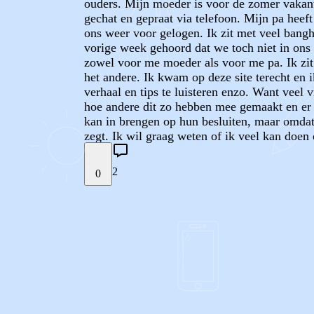
ouders. Mijn moeder is voor de zomer vakan
gechat en gepraat via telefoon. Mijn pa heef
ons weer voor gelogen. Ik zit met veel bangh
vorige week gehoord dat we toch niet in ons 
zowel voor me moeder als voor me pa. Ik zit 
het andere. Ik kwam op deze site terecht en 
verhaal en tips te luisteren enzo. Want veel
hoe andere dit zo hebben mee gemaakt en er v
kan in brengen op hun besluiten, maar omdat
zegt. Ik wil graag weten of ik veel kan doen 
2
0
STEL JE EIGEN VRAAG
REACTIES (
2
)