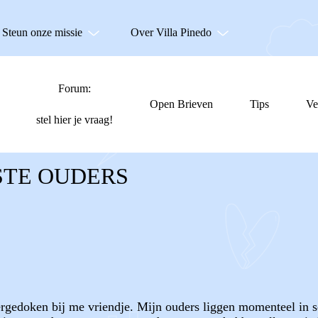
Steun onze missie
Over Villa Pinedo
Forum:
Open Brieven
Tips
Ve
stel hier je vraag!
STE OUDERS
dergedoken bij me vriendje. Mijn ouders liggen momenteel in s