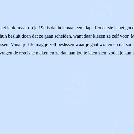
niet leuk, maar op je 19e is dat helemaal een klap. Ten eerste is het goe
 hun besluit doen dat ze gaan scheiden, want daar kiezen ze zelf voor. 
ssen. Vanaf je 13e mag je zelf beslissen waar je gaat wonen en dat soor
vragen de regels te maken en ze dan aan jou te laten zien, zodat je kan k