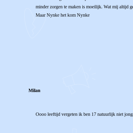
minder zorgen te maken is moeilijk. Wat mij altijd g
Maar Nynke het kom Nynke
0
0
Reageer
Milan
Oooo leeftijd vergeten ik ben 17 natuurlijk niet jong