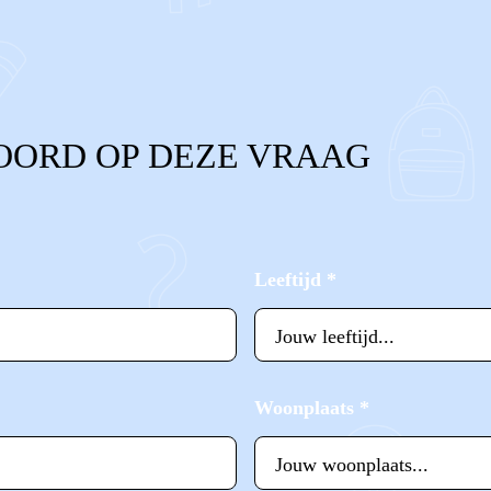
OORD OP DEZE VRAAG
Leeftijd
*
Woonplaats
*