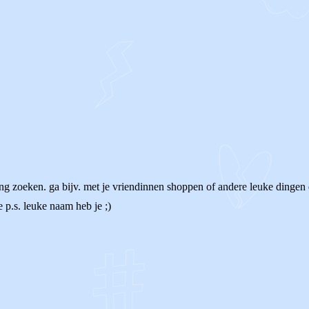
ing zoeken. ga bijv. met je vriendinnen shoppen of andere leuke dingen d
 p.s. leuke naam heb je ;)