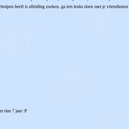
eholpen heeft is afleiding zoeken. ga iets leuks doen met je vriendinne
er dan 7 jaar :P