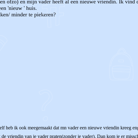
n ofzo) en mijn vader heeft al een nieuwe vriendin. Ik vind d
en 'nieuw ' huis.
ken/ minder te piekeren?
OF
elf heb ik ook meegemaakt dat mn vader een nieuwe vriendin kreeg enge
de vriendin van je vader praten(zonder je vader). Dan kom je er missch