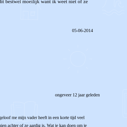
it bestwel moeilijk want ik weet niet of ze
05-06-2014
REAGEER OP DIT BERICHT
ongeveer 12 jaar geleden
loof me mijn vader heeft in een korte tijd veel
ien achter of ze aardig is. Wat je kan doen om je