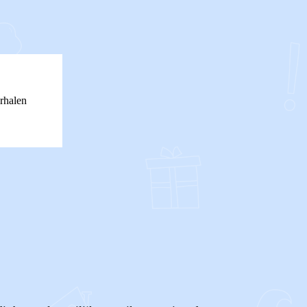
rhalen