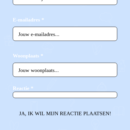
E-mailadres
*
Woonplaats
*
Reactie
*
JA, IK WIL MIJN REACTIE PLAATSEN!