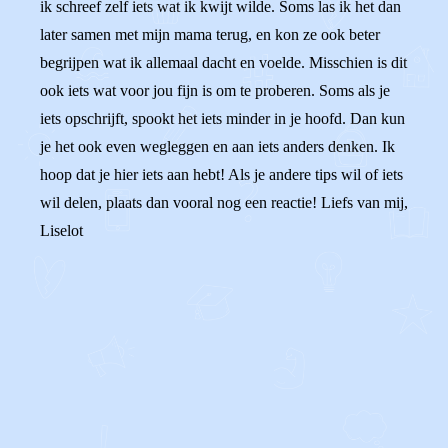
ik schreef zelf iets wat ik kwijt wilde. Soms las ik het dan
later samen met mijn mama terug, en kon ze ook beter
begrijpen wat ik allemaal dacht en voelde. Misschien is dit
ook iets wat voor jou fijn is om te proberen. Soms als je
iets opschrijft, spookt het iets minder in je hoofd. Dan kun
je het ook even wegleggen en aan iets anders denken. Ik
hoop dat je hier iets aan hebt! Als je andere tips wil of iets
wil delen, plaats dan vooral nog een reactie! Liefs van mij,
Liselot
0
0
Reageer