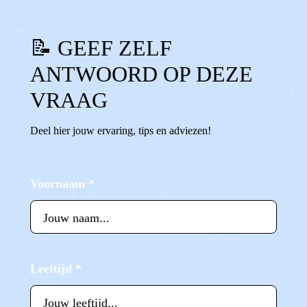
📝 GEEF ZELF
ANTWOORD OP DEZE
VRAAG
Deel hier jouw ervaring, tips en adviezen!
Voornaam
*
Leeftijd
*