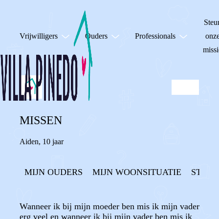
Steu
Vrijwilligers
Ouders
Professionals
onz
missi
MISSEN
Aiden
,
10 jaar
MIJN OUDERS
MIJN WOONSITUATIE
STEU
Wanneer ik bij mijn moeder ben mis ik mijn vader
erg veel en wanneer ik bij mijn vader ben mis ik