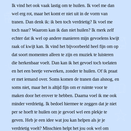
Ik vind het ook vaak lastig om te huilen. Ik voel me dan
wel erg rot, maar het komt er niet uit in de vorm van
tranen. Dan denk ik: ik ben toch verdrietig? Ik voel me
toch naar? Waarom kan ik dan niet huilen? Ik merk zelf
echter dat ik wel op andere manieren mijn gevoelens kwijt
raak of kwijt kan. Ik vind het bijvoorbeeld heel fijn om op
dat soort momenten alleen te zijn en muziek te luisteren
die herkenbaar voelt. Dan kan ik het gevoel toch toelaten
en het een beetje verwerken, zonder te huilen. Of ik praat
er met iemand over. Soms komen de tranen dan alsnog, en
soms niet, maar het is altijd fijn om er ruimte voor te
maken door het erover te hebben. Daarna voel ik me ook
minder verdrietig. Ik bedoel hiermee te zeggen dat je niet
per se hoeft te huilen om je gevoel wel een plekje te
geven. Heb je een idee wat jou kan helpen als je je
verdrietig voelt? Misschien helpt het jou ook wel om