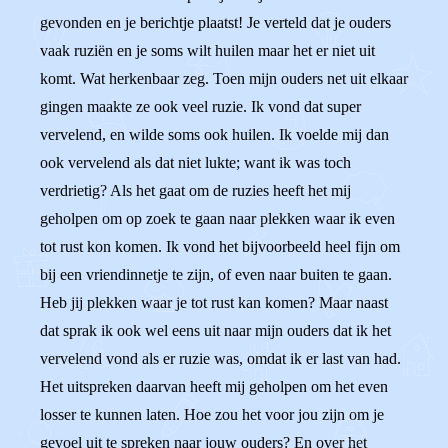
gevonden en je berichtje plaatst! Je verteld dat je ouders
vaak ruziën en je soms wilt huilen maar het er niet uit
komt. Wat herkenbaar zeg. Toen mijn ouders net uit elkaar
gingen maakte ze ook veel ruzie. Ik vond dat super
vervelend, en wilde soms ook huilen. Ik voelde mij dan
ook vervelend als dat niet lukte; want ik was toch
verdrietig? Als het gaat om de ruzies heeft het mij
geholpen om op zoek te gaan naar plekken waar ik even
tot rust kon komen. Ik vond het bijvoorbeeld heel fijn om
bij een vriendinnetje te zijn, of even naar buiten te gaan.
Heb jij plekken waar je tot rust kan komen? Maar naast
dat sprak ik ook wel eens uit naar mijn ouders dat ik het
vervelend vond als er ruzie was, omdat ik er last van had.
Het uitspreken daarvan heeft mij geholpen om het even
losser te kunnen laten. Hoe zou het voor jou zijn om je
gevoel uit te spreken naar jouw ouders? En over het