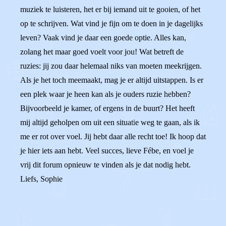
muziek te luisteren, het er bij iemand uit te gooien, of het
op te schrijven. Wat vind je fijn om te doen in je dagelijks
leven? Vaak vind je daar een goede optie. Alles kan,
zolang het maar goed voelt voor jou! Wat betreft de
ruzies: jij zou daar helemaal niks van moeten meekrijgen.
Als je het toch meemaakt, mag je er altijd uitstappen. Is er
een plek waar je heen kan als je ouders ruzie hebben?
Bijvoorbeeld je kamer, of ergens in de buurt? Het heeft
mij altijd geholpen om uit een situatie weg te gaan, als ik
me er rot over voel. Jij hebt daar alle recht toe! Ik hoop dat
je hier iets aan hebt. Veel succes, lieve Fébe, en voel je
vrij dit forum opnieuw te vinden als je dat nodig hebt.
Liefs, Sophie