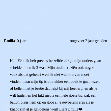
0
0
Reageer
Emilia
10 jaar
ongeveer 2 jaar geleden
Hai, Fébe ik heb precies hetzelfde al zijn mijn ouders gaan
scheiden toen ik 3 was. Mijn ouders ruziën ook nog zo
vaak als dat gebeurt weet ik niet wat ik ervan moet
vinden, maar mijn tip is om lekker een boek te gaan lezen
of bellen met je bestie dat helpt bij mij heel erg, en als je
wilt huilen en het lukt niet is een hele goeie tip: pak een
ballon blaas hem op en gooi al je gevoelens erin als ie
knapt zijn al je gevoelens weg! Liefs Emilia❤️