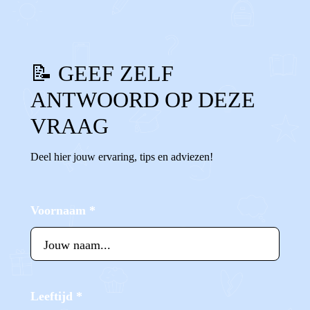
📝 GEEF ZELF
ANTWOORD OP DEZE
VRAAG
Deel hier jouw ervaring, tips en adviezen!
Voornaam
*
Leeftijd
*