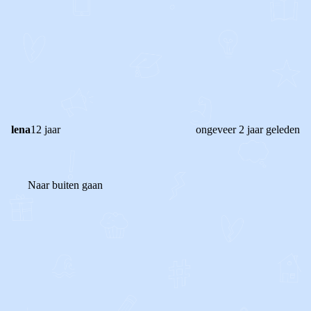
0
0
Reageer
lena
12 jaar
ongeveer 2 jaar geleden
Naar buiten gaan
0
0
Reageer