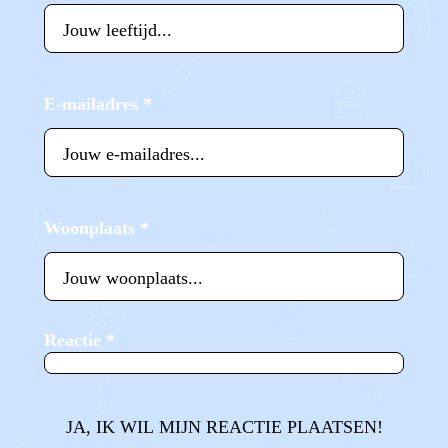
E-mailadres
*
Woonplaats
*
Reactie
*
JA, IK WIL MIJN REACTIE PLAATSEN!