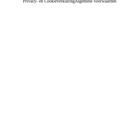
Privacy- en Cookieverklaring
Algemene voorwaarden