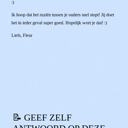
:)
Ik hoop dat het ruziën tussen je ouders snel stopt! Jij doet
het in ieder geval super goed. Hopelijk weet je dat! :)
Liefs, Fleur
0
2
Reageer
📝 GEEF ZELF