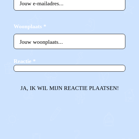
Woonplaats
*
Reactie
*
JA, IK WIL MIJN REACTIE PLAATSEN!