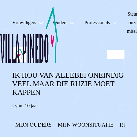
Steu
Vrijwilligers
Ouders
Professionals
onz
missi
IK HOU VAN ALLEBEI ONEINDIG
VEEL MAAR DIE RUZIE MOET
KAPPEN
Lynn
,
10 jaar
MIJN OUDERS
MIJN WOONSITUATIE
RUZIE