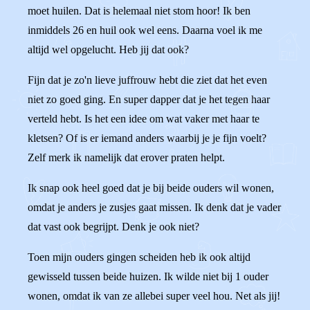
moet huilen. Dat is helemaal niet stom hoor! Ik ben
inmiddels 26 en huil ook wel eens. Daarna voel ik me
altijd wel opgelucht. Heb jij dat ook?
Fijn dat je zo'n lieve juffrouw hebt die ziet dat het even
niet zo goed ging. En super dapper dat je het tegen haar
verteld hebt. Is het een idee om wat vaker met haar te
kletsen? Of is er iemand anders waarbij je je fijn voelt?
Zelf merk ik namelijk dat erover praten helpt.
Ik snap ook heel goed dat je bij beide ouders wil wonen,
omdat je anders je zusjes gaat missen. Ik denk dat je vader
dat vast ook begrijpt. Denk je ook niet?
Toen mijn ouders gingen scheiden heb ik ook altijd
gewisseld tussen beide huizen. Ik wilde niet bij 1 ouder
wonen, omdat ik van ze allebei super veel hou. Net als jij!