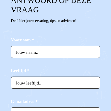
ANTWOORD OP DEZE
VRAAG
Deel hier jouw ervaring, tips en adviezen!
Voornaam
*
Leeftijd
*
E-mailadres
*