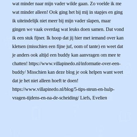
wat minder naar mijn vader wilde gaan. Zo voelde ik me
wat minder alleen! Ook ging het bij mij in stapjes en ging
ik uiteindelijk niet meer bij mijn vader slapen, maar
gingen we vaak overdag wat leuks doen samen. Dat vond
ik een stuk fijner. Ik hoop dat jij hier met iemand over kan
kletsen (misschien een fijne juf, oom of tante) en weet dat
je anders ook altijd een buddy kan aanvragen om mee te
chatten! https://www.villapinedo.nl/informatie-over-een-
buddy/ Misschien kan deze blog je ook helpen want weet
dat je het niet alleen hoeft te doen!
https://www.villapinedo.nl/blog/5-tips-steun-en-hulp-
vragen-tijdens-en-na-de-scheiding/ Liefs, Evelien