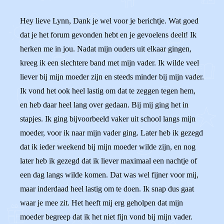
Hey lieve Lynn, Dank je wel voor je berichtje. Wat goed
dat je het forum gevonden hebt en je gevoelens deelt! Ik
herken me in jou. Nadat mijn ouders uit elkaar gingen,
kreeg ik een slechtere band met mijn vader. Ik wilde veel
liever bij mijn moeder zijn en steeds minder bij mijn vader.
Ik vond het ook heel lastig om dat te zeggen tegen hem,
en heb daar heel lang over gedaan. Bij mij ging het in
stapjes. Ik ging bijvoorbeeld vaker uit school langs mijn
moeder, voor ik naar mijn vader ging. Later heb ik gezegd
dat ik ieder weekend bij mijn moeder wilde zijn, en nog
later heb ik gezegd dat ik liever maximaal een nachtje of
een dag langs wilde komen. Dat was wel fijner voor mij,
maar inderdaad heel lastig om te doen. Ik snap dus gaat
waar je mee zit. Het heeft mij erg geholpen dat mijn
moeder begreep dat ik het niet fijn vond bij mijn vader.