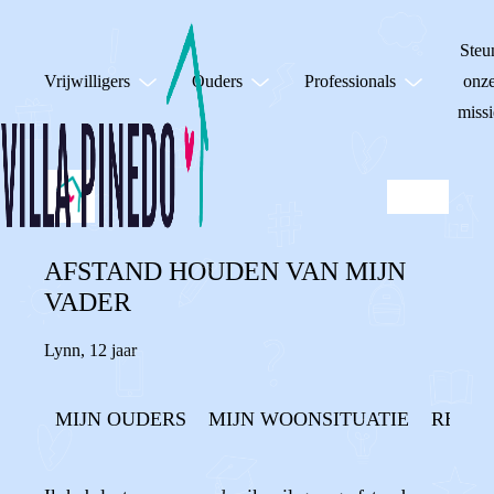
Steu
Vrijwilligers
Ouders
Professionals
onz
missi
AFSTAND HOUDEN VAN MIJN
VADER
Lynn
,
12 jaar
MIJN OUDERS
MIJN WOONSITUATIE
RECH