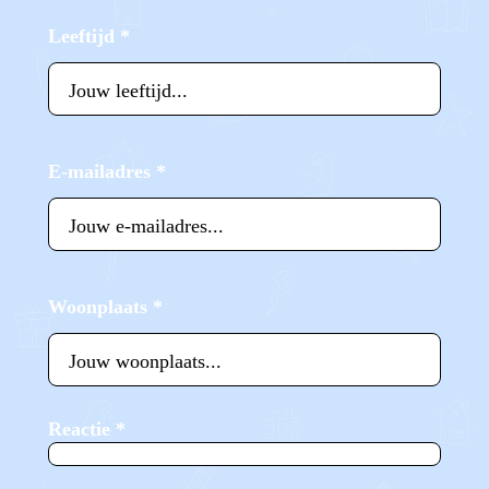
Leeftijd
*
E-mailadres
*
Woonplaats
*
Reactie
*