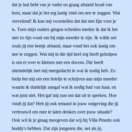
dat je last hebt van je vader en graag afstand houd van
hem, maar dat je het erg lastig vind om nee te zeggen. Wat
vervelend! Ik kan mij voorstellen dat dat niet fijn voor je
is. Toen mijn ouders gingen scheiden merkte ik dat ik het
niet zo fijn vond om bij mijn moeder te zijn. Ik wilde net
zoals jij een beetje afstand, maar vond het ook lastig om
nee te zeggen. Wat mij in die tijd heel erg heeft geholpen
is om er over te kletsen met een docent. Die heeft
uiteindelijk met mij meegedacht in wat ik nodig heb. Zo
hielp het mij om een briefje te schrijven aan mijn moeder
waarin ik duidelijk aangaf wat ik nodig had van haar, en
wat juist niet. Het gaf mij rust om dat uit te spreken. Hoe
vindt jij dat? Heb jij ook iemand in jouw omgeving die jij
vertrouwd om mee te laten denken over jouw situatie?
Ook wil ik je graag meegeven dat wij bij Villa Pinedo ook
buddy's hebben. Dat zijn jongeren die, net als jij,