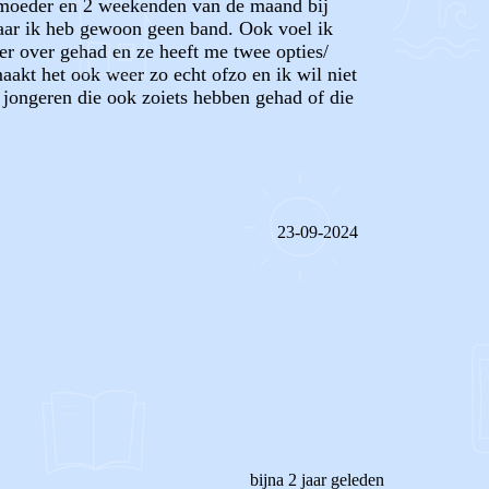
n moeder en 2 weekenden van de maand bij
 maar ik heb gewoon geen band. Ook voel ik
er over gehad en ze heeft me twee opties/
maakt het ook weer zo echt ofzo en ik wil niet
r jongeren die ook zoiets hebben gehad of die
23-09-2024
REAGEER OP DIT BERICHT
bijna 2 jaar geleden