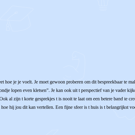
et hoe je je voelt. Je moet gewoon proberen om dit bespreekbaar te mak
rondje lopen even kletsen”. Je kan ook uit t perspectief van je vader ki
ok al zijn t korte gesprekjes t is nooit te laat om een betere band te c
 hoe hij jou dit kan vertellen. Een fijne sfeer is t huis is t belangrijkst