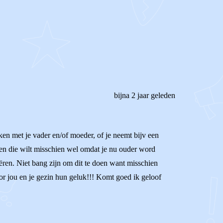
bijna 2 jaar geleden
en met je vader en/of moeder, of je neemt bijv een
jken die wilt misschien wel omdat je nu ouder word
reëren. Niet bang zijn om dit te doen want misschien
 voor jou en je gezin hun geluk!!! Komt goed ik geloof