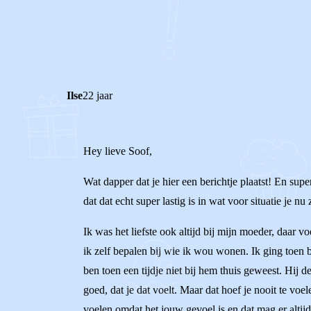
0
0
Reageer
Ilse
22 jaar
Hey lieve Soof,
Wat dapper dat je hier een berichtje plaatst! En sup
dat dat echt super lastig is in wat voor situatie je nu z
Ik was het liefste ook altijd bij mijn moeder, daar 
ik zelf bepalen bij wie ik wou wonen. Ik ging toen 
ben toen een tijdje niet bij hem thuis geweest. Hij 
goed, dat je dat voelt. Maar dat hoef je nooit te voel
voelen omdat het jouw gevoel is en dat mag er altijd 