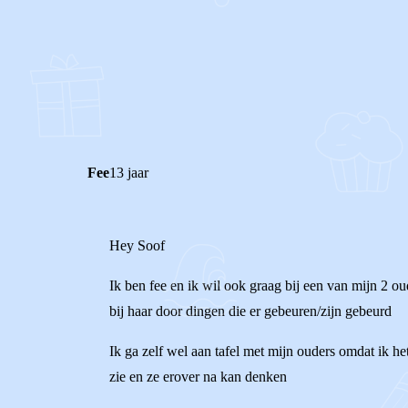
0
0
Reageer
Fee
13 jaar
Hey Soof
Ik ben fee en ik wil ook graag bij een van mijn 2 
bij haar door dingen die er gebeuren/zijn gebeurd
Ik ga zelf wel aan tafel met mijn ouders omdat ik h
zie en ze erover na kan denken