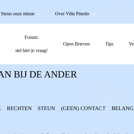
Steun onze missie
Over Villa Pinedo
Forum:
Open Brieven
Tips
Ve
stel hier je vraag!
AN BIJ DE ANDER
E
RECHTEN
STEUN
(GEEN) CONTACT
BELANG