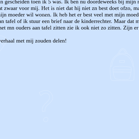
zijn gescheiden toen ik 5 was. Ik ben nu doordeweeks bij mij
 zwaar voor mij. Het is niet dat hij niet zn best doet ofzo,
mijn moeder wil wonen. Ik heb het er best veel met mijn moed
 tafel of ik stuur een brief naar de kinderrechter. Maar dat 
t mn ouders aan tafel zitten zie ik ook niet zo zitten. Zijn e
f verhaal met mij zouden delen!
OF