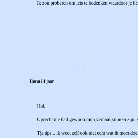
Ik zou proberen om iets te bedenken waardoor je he
0
0
Reageer
Ilona
14 jaar
Hai,
Oprecht die had gewoon mijn verhaal kunnen zijn. All
Tja tips... ik weet zelf ook niet echt wat ik moet doen