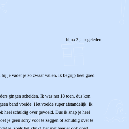
bijna 2 jaar geleden
bij je vader je zo zwaar vallen. Ik begrijp heel goed
ouders gingen scheiden. Ik was net 18 toen, dus kon
geen band voelde. Het voelde super afstandelijk. Ik
ok heel schuldig over gevoeld. Dus ik snap je heel
 hoef je geen sorry voor te zeggen of schuldig over te
mdat je, zoals het klinkt, het met haar er ook goed