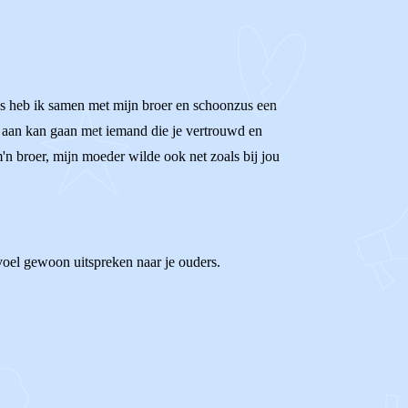
dus heb ik samen met mijn broer en schoonzus een
er aan kan gaan met iemand die je vertrouwd en
m'n broer, mijn moeder wilde ook net zoals bij jou
evoel gewoon uitspreken naar je ouders.