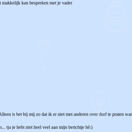
t makkelijk kan bespreken met je vader
een is het bij mij zo dat ik er niet met anderen over durf te praten want
... tja je hebt niet heel veel aan mijn berichtje hè:)