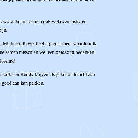
t, wordt het misschien ook wel even lastig en
ijn.
s. Mij heeft dit wel heel erg geholpen, waardoor ik
ullie samen misschien wel een oplossing bedenken
plossing!
 je ook een Buddy krijgen als je behoefte hebt aan
es goed aan kan pakken.