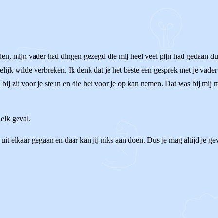
iden, mijn vader had dingen gezegd die mij heel veel pijn had gedaan 
delijk wilde verbreken. Ik denk dat je het beste een gesprek met je vad
 bij zit voor je steun en die het voor je op kan nemen. Dat was bij mij 
 elk geval.
n uit elkaar gegaan en daar kan jij niks aan doen. Dus je mag altijd je g