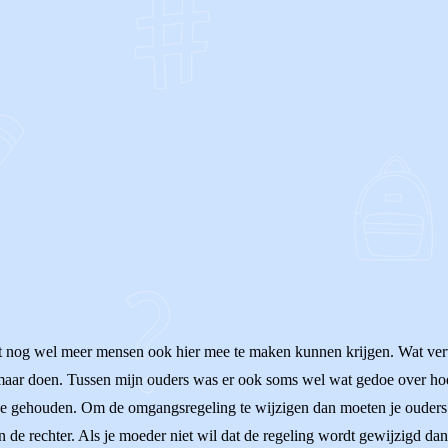
OF
dat nog wel meer mensen ook hier mee te maken kunnen krijgen. Wat verv
t zomaar doen. Tussen mijn ouders was er ook soms wel wat gedoe over h
mee gehouden. Om de omgangsregeling te wijzigen dan moeten je ouders
de rechter. Als je moeder niet wil dat de regeling wordt gewijzigd dan