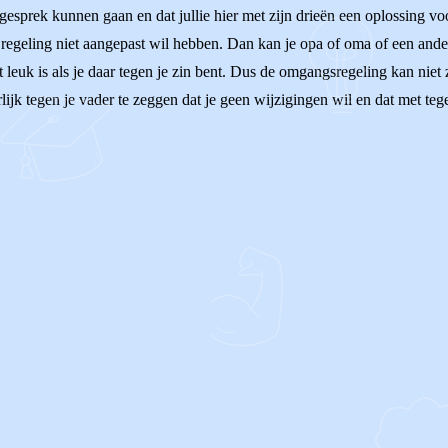
in gesprek kunnen gaan en dat jullie hier met zijn drieën een oplossing
e regeling niet aangepast wil hebben. Dan kan je opa of oma of een ande
et leuk is als je daar tegen je zin bent. Dus de omgangsregeling kan nie
lijk tegen je vader te zeggen dat je geen wijzigingen wil en dat met teg