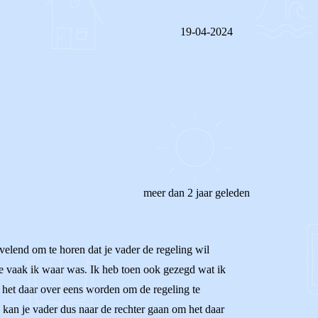
19-04-2024
REAGEER OP DIT BERICHT
meer dan 2 jaar geleden
elend om te horen dat je vader de regeling wil
oe vaak ik waar was. Ik heb toen ook gezegd wat ik
 het daar over eens worden om de regeling te
 kan je vader dus naar de rechter gaan om het daar