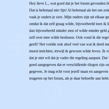
Hey lieve L., wat goed dat je het forum gevonden hebt
Dat is helemaal niet fijn! Al helemaal als het om zo
vaak je ouders je zien. Mijn ouders zijn uit elkaa
omdat ik dat zelf graag wilde, bijvoorbeeld toen ik 
dan bijvoorbeeld minder zien of wilde minder geld g
zelf over mee wilde beslissen. Ook vond ik die rege
geeft? Het voelde ook alsof veel van wat ik deed m
moest inrichten, terwijl ik gewoon wilde leven. Ik v
dat je niet wil dat je vader die regeling aanpast. Dat
goed aangegeven dat er verschillende dingen zijn om 
gegeven. Je mag echt voor jezelf staan en aangeven wa
reageren op het forum, als je daar behoefte aan hebt.