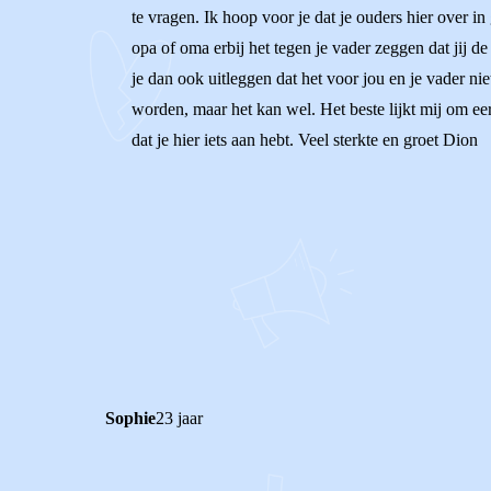
te vragen. Ik hoop voor je dat je ouders hier over 
opa of oma erbij het tegen je vader zeggen dat jij d
je dan ook uitleggen dat het voor jou en je vader ni
worden, maar het kan wel. Het beste lijkt mij om eer
dat je hier iets aan hebt. Veel sterkte en groet Dion
0
0
Reageer
Sophie
23 jaar