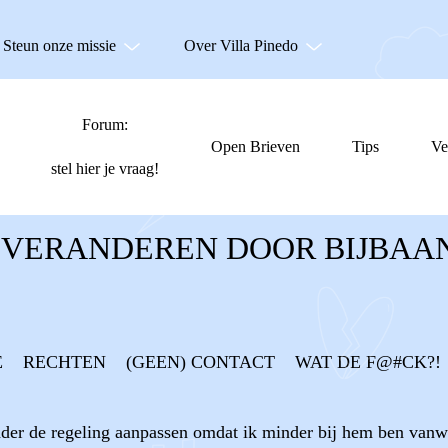
Steun onze missie
Over Villa Pinedo
Forum:
Open Brieven
Tips
Ve
stel hier je vraag!
VERANDEREN DOOR BIJBAA
E
RECHTEN
(GEEN) CONTACT
WAT DE F@#CK?!
ader de regeling aanpassen omdat ik minder bij hem ben vanweg