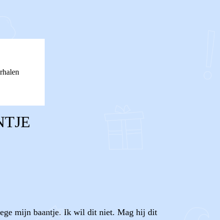
rhalen
NTJE
e mijn baantje. Ik wil dit niet. Mag hij dit