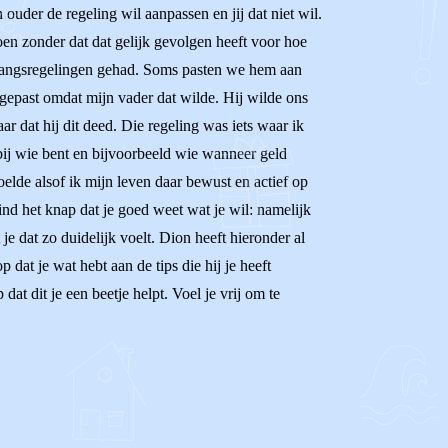
 ouder de regeling wil aanpassen en jij dat niet wil.
oen zonder dat dat gelijk gevolgen heeft voor hoe
omgangsregelingen gehad. Soms pasten we hem aan
ngepast omdat mijn vader dat wilde. Hij wilde ons
 dat hij dit deed. Die regeling was iets waar ik
bij wie bent en bijvoorbeeld wie wanneer geld
lde alsof ik mijn leven daar bewust en actief op
ind het knap dat je goed weet wat je wil: namelijk
 je dat zo duidelijk voelt. Dion heeft hieronder al
dat je wat hebt aan de tips die hij je heeft
at dit je een beetje helpt. Voel je vrij om te