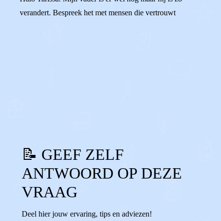
verandert. Bespreek het met mensen die vertrouwt
0
0
Reageer
📝 GEEF ZELF
ANTWOORD OP DEZE
VRAAG
Deel hier jouw ervaring, tips en adviezen!