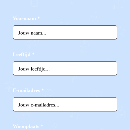
Voornaam
*
Leeftijd
*
E-mailadres
*
Woonplaats
*