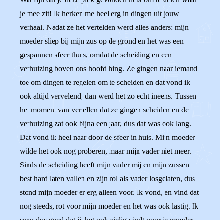
je mee zit! Ik herken me heel erg in dingen uit jouw
verhaal. Nadat ze het vertelden werd alles anders: mijn
moeder sliep bij mijn zus op de grond en het was een
gespannen sfeer thuis, omdat de scheiding en een
verhuizing boven ons hoofd hing. Ze gingen naar iemand
toe om dingen te regelen om te scheiden en dat vond ik
ook altijd vervelend, dan werd het zo echt ineens. Tussen
het moment van vertellen dat ze gingen scheiden en de
verhuizing zat ook bijna een jaar, dus dat was ook lang.
Dat vond ik heel naar door de sfeer in huis. Mijn moeder
wilde het ook nog proberen, maar mijn vader niet meer.
Sinds de scheiding heeft mijn vader mij en mijn zussen
best hard laten vallen en zijn rol als vader losgelaten, dus
stond mijn moeder er erg alleen voor. Ik vond, en vind dat
nog steeds, rot voor mijn moeder en het was ook lastig. Ik
snap dus goed dat jij het ook zielig vindt voor je moeder.