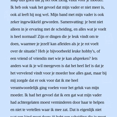
Ik heb ook vaak het gevoel dat mijn vader er niet meer is,
ook al leeft hij nog wel. Mijn band met mijn vader is ook
zeker ingewikkeld geworden. Samenvatting: je bent niet
alleen in je ervaring met de scheiding, en alles wat je voelt
is heel normaal! Zijn er dingen die je leuk vindt om te
doen, waarmee je jezelf kan afleiden als je je rot voelt
over de situatie? Heb je bijvoorbeeld leuke hobby's, of
een vriend of vriendin met wie je kan afspreken? Iets
anders wat ik je wil meegeven is dat het heel lief is dat je
het vervelend vindt voor je moeder hoe alles gaat, maar bij
mij zorgde dat er ook voor dat ik me heel
verantwoordelijk ging voelen voor het geluk van mijn
moeder. Ik had het gevoel dat ik een gat wat mijn vader
had achtergelaten moest verminderen door haar te helpen
en niet te vertellen waar ik mee zat. Dat is eigenlijk niet
wat een kind moet doen: jij hebt een scheiding die je moet