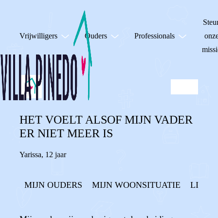
Steu
Vrijwilligers
Ouders
Professionals
onz
missi
HET VOELT ALSOF MIJN VADER
ER NIET MEER IS
Yarissa
,
12 jaar
MIJN OUDERS
MIJN WOONSITUATIE
LIEFD