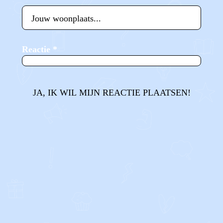
Reactie
*
JA, IK WIL MIJN REACTIE PLAATSEN!