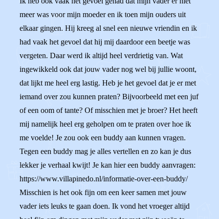
Ik heb ook vaak het gevoel gehad dat mijn vader er niet
meer was voor mijn moeder en ik toen mijn ouders uit
elkaar gingen. Hij kreeg al snel een nieuwe vriendin en ik
had vaak het gevoel dat hij mij daardoor een beetje was
vergeten. Daar werd ik altijd heel verdrietig van. Wat
ingewikkeld ook dat jouw vader nog wel bij jullie woont,
dat lijkt me heel erg lastig. Heb je het gevoel dat je er met
iemand over zou kunnen praten? Bijvoorbeeld met een juf
of een oom of tante? Of misschien met je broer? Het heeft
mij namelijk heel erg geholpen om te praten over hoe ik
me voelde! Je zou ook een buddy aan kunnen vragen.
Tegen een buddy mag je alles vertellen en zo kan je dus
lekker je verhaal kwijt! Je kan hier een buddy aanvragen:
https://www.villapinedo.nl/informatie-over-een-buddy/
Misschien is het ook fijn om een keer samen met jouw
vader iets leuks te gaan doen. Ik vond het vroeger altijd