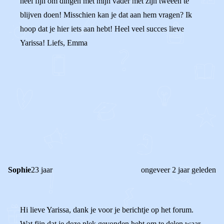
heel fijn om dingen met mijn vader met zijn tweeën te
blijven doen! Misschien kan je dat aan hem vragen? Ik
hoop dat je hier iets aan hebt! Heel veel succes lieve
Yarissa! Liefs, Emma
0
0
Reageer
Sophie
23 jaar
ongeveer 2 jaar geleden
Hi lieve Yarissa, dank je voor je berichtje op het forum.
Wat fijn dat je deze plek gevonden hebt om te delen waar