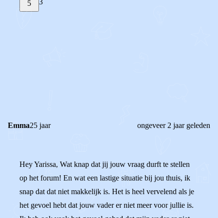
3
5
STEL JE EIGEN VRAAG
OF
REAGEER OP DIT BERICHT
REACTIES (
3
)
Emma
25 jaar
ongeveer 2 jaar geleden
Hey Yarissa, Wat knap dat jij jouw vraag durft te stellen
op het forum! En wat een lastige situatie bij jou thuis, ik
snap dat dat niet makkelijk is. Het is heel vervelend als je
het gevoel hebt dat jouw vader er niet meer voor jullie is.