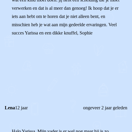
verwerken en dat is al meer dan genoeg! Ik hoop dat je er
iets aan hebt om te horen dat je niet alleen bent, en
misschien heb je wat aan mijn gedeelde ervaringen. Veel
succes Yarissa en een dikke knuffel, Sophie
0
0
Reageer
Lena
12 jaar
ongeveer 2 jaar geleden
Halo Yarissa. Mijn vader is er wel nog maar hij is zo