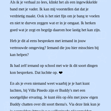
Als ik je verhaal zo lees, klinkt het als een ingewikkelde
band met je vader. Ik kan mij voorstellen dat dat je
verdrietig maakt. Ook is het niet fijn om je bang te voelen
en niet te durven zeggen wat er in je omgaat. Ik herken
goed wat je zegt en begrijp daarom hoe lastig het kan zijn.
Heb je dit al eens besproken met iemand in jouw
vertrouwde omgeving? Iemand die jou hier misschien bij
kan helpen?
Ik had zelf iemand op school met wie ik dit soort dingen
kon bespreken. Dat luchtte op. ❤️
En als je even niemand weet waarbij je je hart kunt
luchten, bij Villa Pinedo zijn er Buddy's met een
soortgelijke ervaring. Je kunt één op één met jouw eigen
Buddy chatten over dit soort thema's. Via deze link kun je