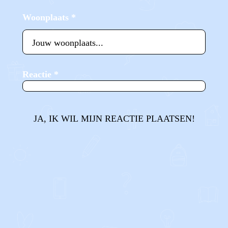
Woonplaats
*
Reactie
*
JA, IK WIL MIJN REACTIE PLAATSEN!