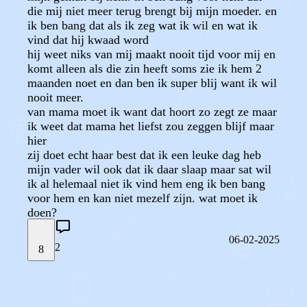
die mij niet meer terug brengt bij mijn moeder. en
ik ben bang dat als ik zeg wat ik wil en wat ik
vind dat hij kwaad word
hij weet niks van mij maakt nooit tijd voor mij en
komt alleen als die zin heeft soms zie ik hem 2
maanden noet en dan ben ik super blij want ik wil
nooit meer.
van mama moet ik want dat hoort zo zegt ze maar
ik weet dat mama het liefst zou zeggen blijf maar
hier
zij doet echt haar best dat ik een leuke dag heb
mijn vader wil ook dat ik daar slaap maar sat wil
ik al helemaal niet ik vind hem eng ik ben bang
voor hem en kan niet mezelf zijn. wat moet ik
doen?
06-02-2025
2
8
STEL JE EIGEN VRAAG
OF