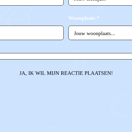
Woonplaats
*
JA, IK WIL MIJN REACTIE PLAATSEN!