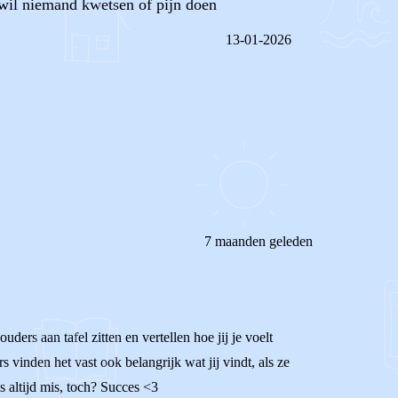
wil niemand kwetsen of pijn doen
13-01-2026
REAGEER OP DIT BERICHT
7 maanden geleden
ders aan tafel zitten en vertellen hoe jij je voelt
 vinden het vast ook belangrijk wat jij vindt, als ze
 altijd mis, toch? Succes <3