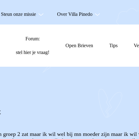
Steun onze missie
Over Villa Pinedo
Forum:
Open Brieven
Tips
Ve
stel hier je vraag!
E
in groep 2 zat maar ik wil wel bij mn moeder zijn maar ik wil