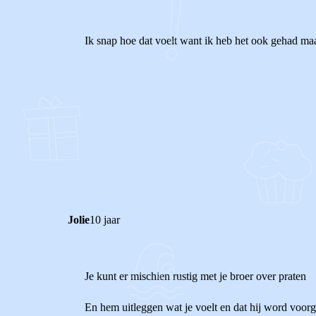
Ik snap hoe dat voelt want ik heb het ook gehad maa
0
1
Reageer
Jolie
10 jaar
Je kunt er mischien rustig met je broer over praten
En hem uitleggen wat je voelt en dat hij word voorge