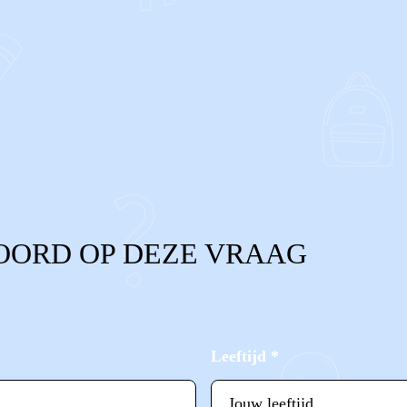
OORD OP DEZE VRAAG
Leeftijd
*