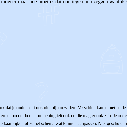
n moeder maar hoe moet ik dat nou tegen hun zeggen want ik 
OF
k dat je ouders dat ook niet bij jou willen. Misschien kan je met beide ou
 en je moeder bent. Jou mening telt ook en die mag er ook zijn. Je ouders
elkaar kijken of ze het schema wat kunnen aanpassen. Niet geschoten is