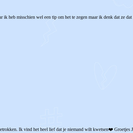
r ik heb misschien wel een tip om het te zegen maar ik denk dat ze dat 
trokken. Ik vind het heel lief dat je niemand wilt kwetsen❤️ Groetjes J