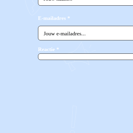
E-mailadres
*
Reactie
*