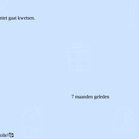
niet gaat kwetsen.
7 maanden geleden
olie!🥰