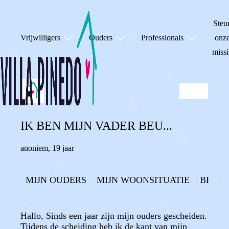
Steu
Vrijwilligers
Ouders
Professionals
onz
missi
IK BEN MIJN VADER BEU...
anoniem
,
19 jaar
MIJN OUDERS
MIJN WOONSITUATIE
BELA
Hallo, Sinds een jaar zijn mijn ouders gescheiden.
Tijdens de scheiding heb ik de kant van mijn