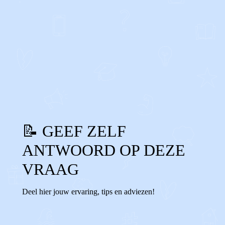
0
0
Reageer
📝 GEEF ZELF
ANTWOORD OP DEZE
VRAAG
Deel hier jouw ervaring, tips en adviezen!