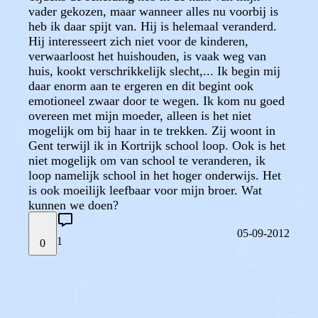
vader gekozen, maar wanneer alles nu voorbij is
heb ik daar spijt van. Hij is helemaal veranderd.
Hij interesseert zich niet voor de kinderen,
verwaarloost het huishouden, is vaak weg van
huis, kookt verschrikkelijk slecht,... Ik begin mij
daar enorm aan te ergeren en dit begint ook
emotioneel zwaar door te wegen. Ik kom nu goed
overeen met mijn moeder, alleen is het niet
mogelijk om bij haar in te trekken. Zij woont in
Gent terwijl ik in Kortrijk school loop. Ook is het
niet mogelijk om van school te veranderen, ik
loop namelijk school in het hoger onderwijs. Het
is ook moeilijk leefbaar voor mijn broer. Wat
kunnen we doen?
05-09-2012
1
0
STEL JE EIGEN VRAAG
OF