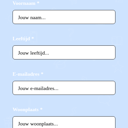
Voornaam
*
Leeftijd
*
E-mailadres
*
Woonplaats
*