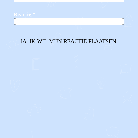
Reactie
*
JA, IK WIL MIJN REACTIE PLAATSEN!