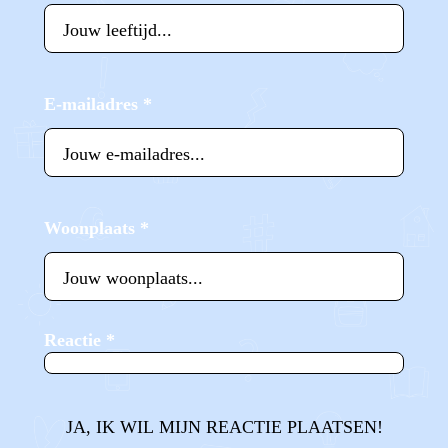
E-mailadres
*
Woonplaats
*
Reactie
*
JA, IK WIL MIJN REACTIE PLAATSEN!