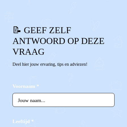
📝 GEEF ZELF
ANTWOORD OP DEZE
VRAAG
Deel hier jouw ervaring, tips en adviezen!
Voornaam
*
Leeftijd
*