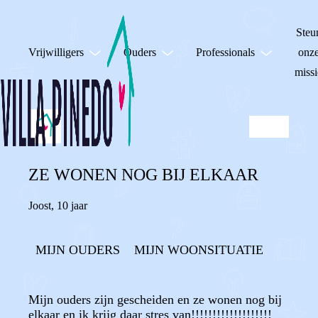
Steu
Vrijwilligers
Ouders
Professionals
onz
missi
ZE WONEN NOG BIJ ELKAAR
Joost
,
10 jaar
MIJN OUDERS
MIJN WOONSITUATIE
Mijn ouders zijn gescheiden en ze wonen nog bij
elkaar en ik krijg daar stres van!!!!!!!!!!!!!!!!!!!