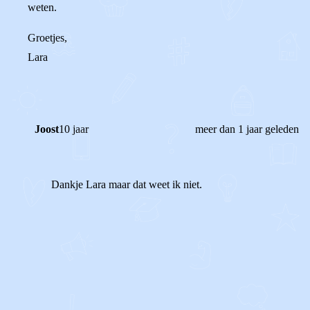
weten.
Groetjes,
Lara
Joost
10 jaar
meer dan 1 jaar geleden
Dankje Lara maar dat weet ik niet.
1
0
Reageer