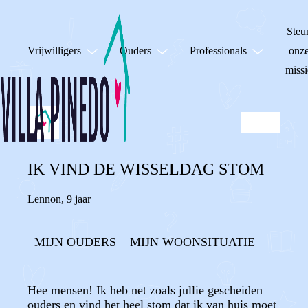
Steu
Vrijwilligers
Ouders
Professionals
onz
missi
IK VIND DE WISSELDAG STOM
Lennon
,
9 jaar
MIJN OUDERS
MIJN WOONSITUATIE
Hee mensen! Ik heb net zoals jullie gescheiden
ouders en vind het heel stom dat ik van huis moet