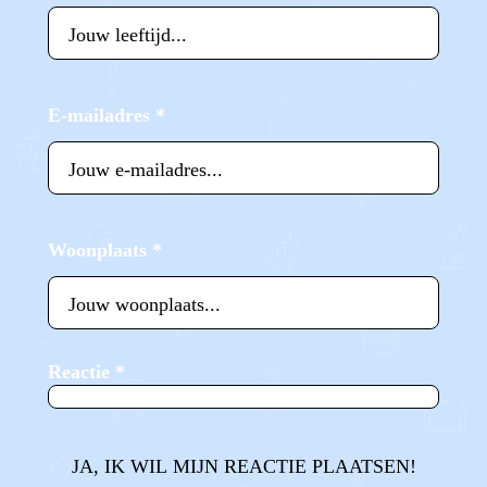
E-mailadres
*
Woonplaats
*
Reactie
*
JA, IK WIL MIJN REACTIE PLAATSEN!