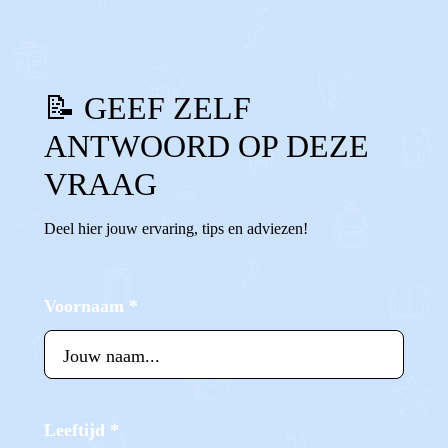
📝 GEEF ZELF
ANTWOORD OP DEZE
VRAAG
Deel hier jouw ervaring, tips en adviezen!
Voornaam
*
Leeftijd
*