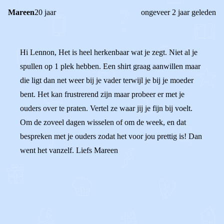
Mareen
20 jaar
ongeveer 2 jaar geleden
Hi Lennon, Het is heel herkenbaar wat je zegt. Niet al je
spullen op 1 plek hebben. Een shirt graag aanwillen maar
die ligt dan net weer bij je vader terwijl je bij je moeder
bent. Het kan frustrerend zijn maar probeer er met je
ouders over te praten. Vertel ze waar jij je fijn bij voelt.
Om de zoveel dagen wisselen of om de week, en dat
bespreken met je ouders zodat het voor jou prettig is! Dan
went het vanzelf. Liefs Mareen