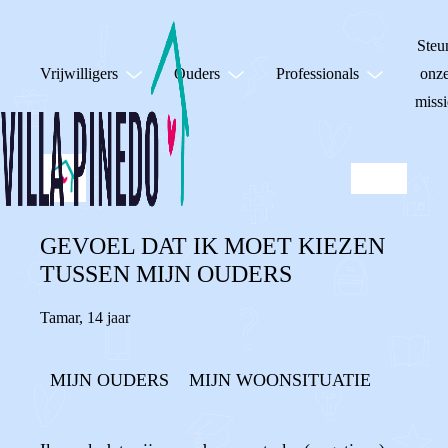
Steu
Vrijwilligers
Ouders
Professionals
onz
missi
GEVOEL DAT IK MOET KIEZEN
TUSSEN MIJN OUDERS
Tamar
,
14 jaar
MIJN OUDERS
MIJN WOONSITUATIE