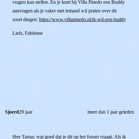
vragen kan stellen. En je kunt bij Villa Pinedo een Buddy
aanvragen als je vaker met iemand wil praten over dit
soort dingen:
https://www.villapinedo.nl/ik-wil-een-buddy
Liefs, Fabiënne
0
0
Reageer
Sjoerd
29 jaar
meer dan 1 jaar geleden
Hee Tamar, wat goed dat je dit op het forum vraagt. Als ik