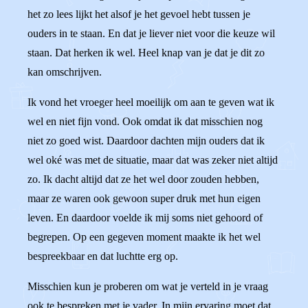
het zo lees lijkt het alsof je het gevoel hebt tussen je
ouders in te staan. En dat je liever niet voor die keuze wil
staan. Dat herken ik wel. Heel knap van je dat je dit zo
kan omschrijven.
Ik vond het vroeger heel moeilijk om aan te geven wat ik
wel en niet fijn vond. Ook omdat ik dat misschien nog
niet zo goed wist. Daardoor dachten mijn ouders dat ik
wel oké was met de situatie, maar dat was zeker niet altijd
zo. Ik dacht altijd dat ze het wel door zouden hebben,
maar ze waren ook gewoon super druk met hun eigen
leven. En daardoor voelde ik mij soms niet gehoord of
begrepen. Op een gegeven moment maakte ik het wel
bespreekbaar en dat luchtte erg op.
Misschien kun je proberen om wat je verteld in je vraag
ook te bespreken met je vader. In mijn ervaring moet dat