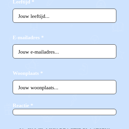
Leeftijd
*
E-mailadres
*
Woonplaats
*
Reactie
*