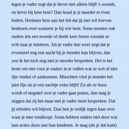
tegen je vader zegt dat je liever niet alleen blijft 's avonds,
en liever bij hem bent? Dan houd je je moeder er even
buiten. Herinner hem aan het feit dat jij niet wil hoeven
beslissen over wanneer je bij wie bent. Soms moeten ook
ouders iets een tweede of derde keer horen voordat ze
echt naar je luisteren. Als je vader dan weer zegt dat je
eventueel nog een nacht bij je moeder kan blijven, dan
zou ik het toch nog met je moeder bespreken. Het is het
beste om niet voor je ouders in te vullen wat ze wel of niet
fijn vinden of aankunnen. Misschien vind je moeder het
juist fijn als je een nachtje extra blijft! En als ze boos
wordt of negatief over je vader gaat praten, dan mag je
zeggen dat zij het maar met je vader moet bespreken. Dat
jij erbuiten wil blijven. Dan ben je eerlijk tegen haar over
waar je mee rondloopt. Soms hebben ouders niet door wat
hun acties doen met hun kinderen. Je mag (als je dat kunt)