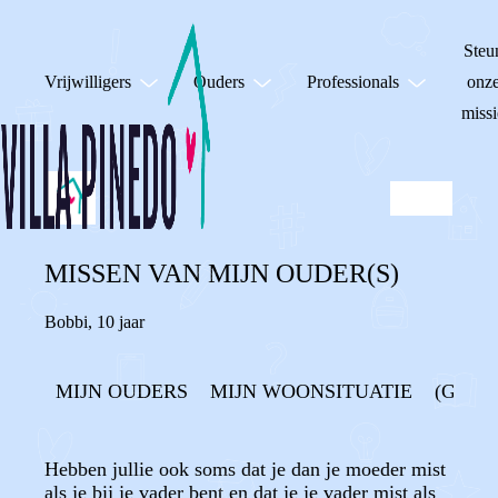
Steu
Vrijwilligers
Ouders
Professionals
onz
missi
MISSEN VAN MIJN OUDER(S)
Bobbi
,
10 jaar
MIJN OUDERS
MIJN WOONSITUATIE
(GEEN
Hebben jullie ook soms dat je dan je moeder mist
als je bij je vader bent en dat je je vader mist als