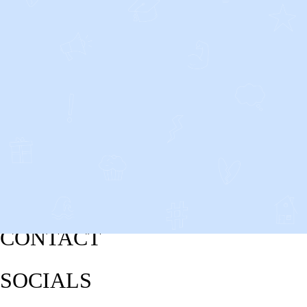
CONTACT
SOCIALS