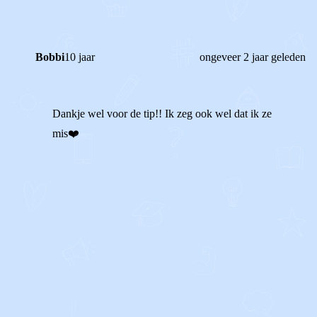
Bobbi
10 jaar
ongeveer 2 jaar geleden
Dankje wel voor de tip!! Ik zeg ook wel dat ik ze
mis❤️
1
0
Reageer