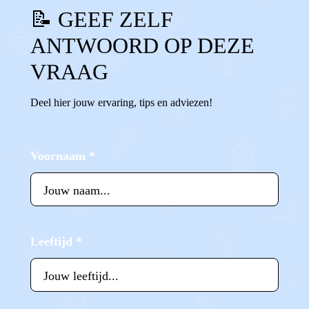
📝 GEEF ZELF
ANTWOORD OP DEZE
VRAAG
Deel hier jouw ervaring, tips en adviezen!
Voornaam
*
Leeftijd
*