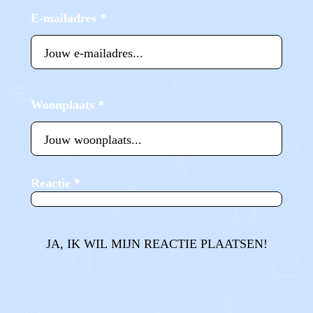
E-mailadres
*
Woonplaats
*
Reactie
*
JA, IK WIL MIJN REACTIE PLAATSEN!