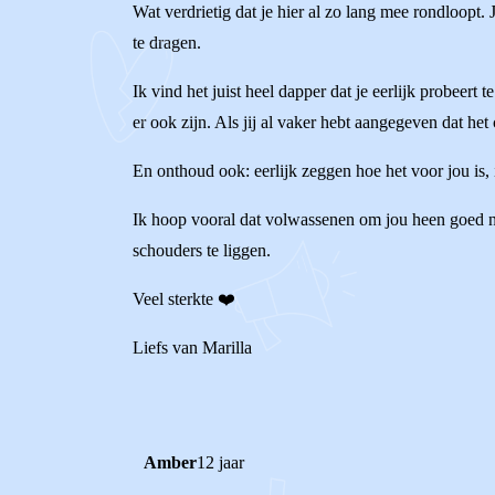
Wat verdrietig dat je hier al zo lang mee rondloopt. 
te dragen.
Ik vind het juist heel dapper dat je eerlijk probeert 
er ook zijn. Als jij al vaker hebt aangegeven dat het 
En onthoud ook: eerlijk zeggen hoe het voor jou is, 
Ik hoop vooral dat volwassenen om jou heen goed naar
schouders te liggen.
Veel sterkte ❤️
Liefs van Marilla
Amber
12 jaar