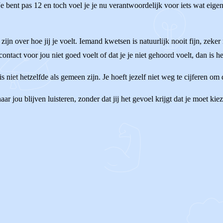
Je bent pas 12 en toch voel je je nu verantwoordelijk voor iets wat eige
te zijn over hoe jij je voelt. Iemand kwetsen is natuurlijk nooit fijn, zek
contact voor jou niet goed voelt of dat je je niet gehoord voelt, dan is he
is niet hetzelfde als gemeen zijn. Je hoeft jezelf niet weg te cijferen 
 jou blijven luisteren, zonder dat jij het gevoel krijgt dat je moet kie