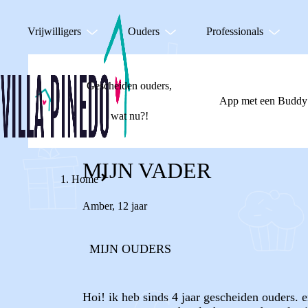
Vrijwilligers
Ouders
Professionals
Gescheiden ouders,
App met een Buddy
wat nu?!
MIJN VADER
Home
Amber
,
12 jaar
MIJN OUDERS
Hoi! ik heb sinds 4 jaar gescheiden ouders. e