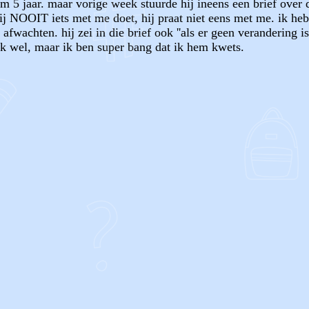
m 5 jaar. maar vorige week stuurde hij ineens een brief over
ij NOOIT iets met me doet, hij praat niet eens met me. ik he
 afwachten. hij zei in die brief ook ''als er geen verandering 
 ook wel, maar ik ben super bang dat ik hem kwets.
OF