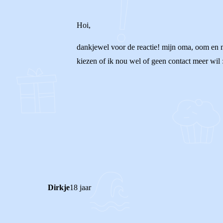
Hoi,
dankjewel voor de reactie! mijn oma, oom en ma
kiezen of ik nou wel of geen contact meer wil 
1
1
Reageer
Dirkje
18 jaar