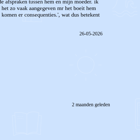
 de afspraken tussen hem en mijn moeder. ik
b het zo vaak aangegeven mr het boeit hem
is komen er consequenties.', wat dus betekent
26-05-2026
REAGEER OP DIT BERICHT
2 maanden geleden