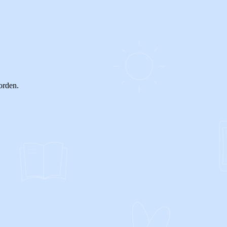
orden.