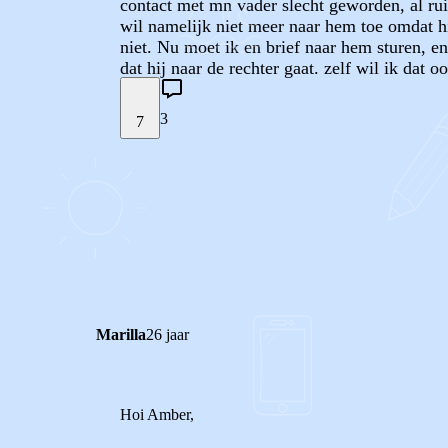
contact met mn vader slecht geworden, al rui
wil namelijk niet meer naar hem toe omdat h
niet. Nu moet ik en brief naar hem sturen, en
dat hij naar de rechter gaat. zelf wil ik dat
3
7
STEL JE EIGEN VRAAG
REACTIES (
3
)
Marilla
26 jaar
Hoi Amber,