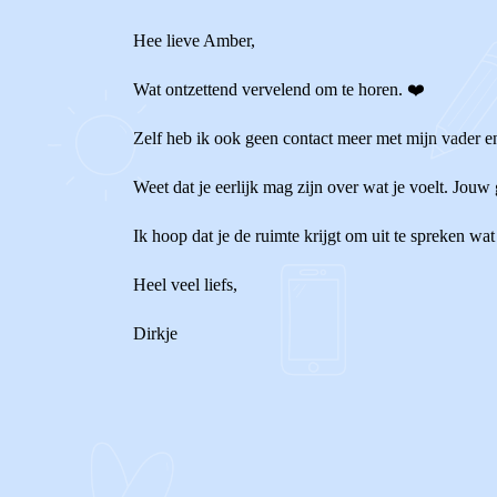
Hee lieve Amber,
Wat ontzettend vervelend om te horen. ❤️
Zelf heb ik ook geen contact meer met mijn vader en 
Weet dat je eerlijk mag zijn over wat je voelt. Jou
Ik hoop dat je de ruimte krijgt om uit te spreken wa
Heel veel liefs,
Dirkje