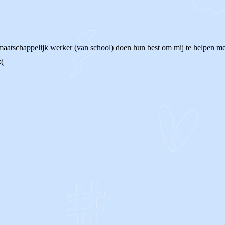
atschappelijk werker (van school) doen hun best om mij te helpen met d
:(