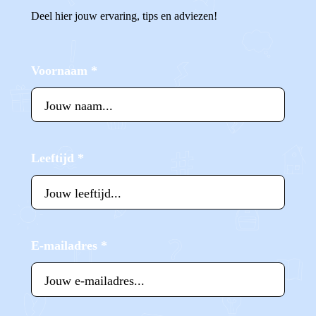
Deel hier jouw ervaring, tips en adviezen!
Voornaam
*
Leeftijd
*
E-mailadres
*