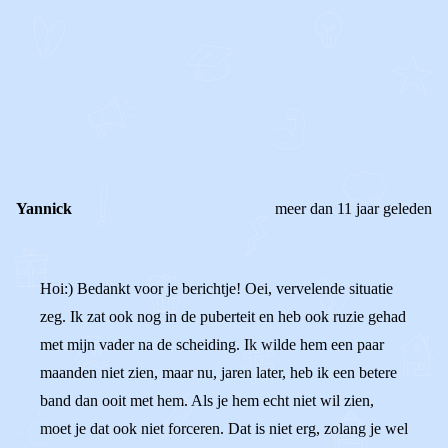
STEL JE EIGEN VRAAG
OF
REAGEER OP DIT BERICHT
REACTIES (
2
)
Yannick
meer dan 11 jaar geleden
Hoi:) Bedankt voor je berichtje! Oei, vervelende situatie
zeg. Ik zat ook nog in de puberteit en heb ook ruzie gehad
met mijn vader na de scheiding. Ik wilde hem een paar
maanden niet zien, maar nu, jaren later, heb ik een betere
band dan ooit met hem. Als je hem echt niet wil zien,
moet je dat ook niet forceren. Dat is niet erg, zolang je wel