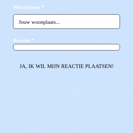
Woonplaats
*
Reactie
*
JA, IK WIL MIJN REACTIE PLAATSEN!