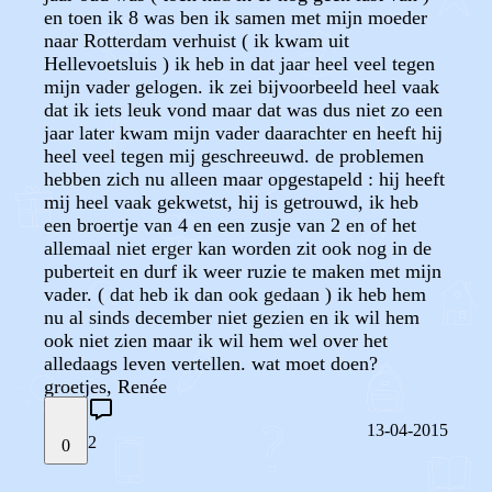
en toen ik 8 was ben ik samen met mijn moeder
naar Rotterdam verhuist ( ik kwam uit
Hellevoetsluis ) ik heb in dat jaar heel veel tegen
mijn vader gelogen. ik zei bijvoorbeeld heel vaak
dat ik iets leuk vond maar dat was dus niet zo een
jaar later kwam mijn vader daarachter en heeft hij
heel veel tegen mij geschreeuwd. de problemen
hebben zich nu alleen maar opgestapeld : hij heeft
mij heel vaak gekwetst, hij is getrouwd, ik heb
een broertje van 4 en een zusje van 2 en of het
allemaal niet erger kan worden zit ook nog in de
puberteit en durf ik weer ruzie te maken met mijn
vader. ( dat heb ik dan ook gedaan ) ik heb hem
nu al sinds december niet gezien en ik wil hem
ook niet zien maar ik wil hem wel over het
alledaags leven vertellen. wat moet doen?
groetjes, Renée
13-04-2015
2
0