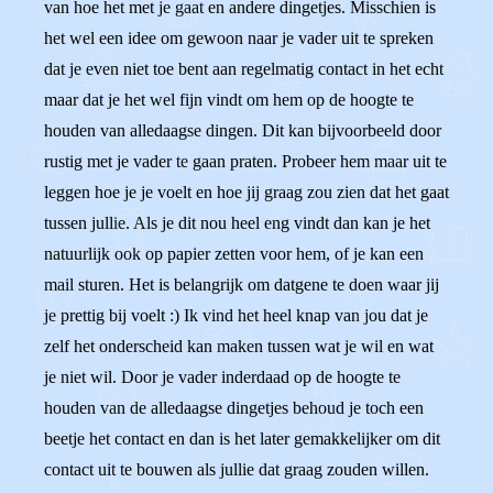
van hoe het met je gaat en andere dingetjes. Misschien is
het wel een idee om gewoon naar je vader uit te spreken
dat je even niet toe bent aan regelmatig contact in het echt
maar dat je het wel fijn vindt om hem op de hoogte te
houden van alledaagse dingen. Dit kan bijvoorbeeld door
rustig met je vader te gaan praten. Probeer hem maar uit te
leggen hoe je je voelt en hoe jij graag zou zien dat het gaat
tussen jullie. Als je dit nou heel eng vindt dan kan je het
natuurlijk ook op papier zetten voor hem, of je kan een
mail sturen. Het is belangrijk om datgene te doen waar jij
je prettig bij voelt :) Ik vind het heel knap van jou dat je
zelf het onderscheid kan maken tussen wat je wil en wat
je niet wil. Door je vader inderdaad op de hoogte te
houden van de alledaagse dingetjes behoud je toch een
beetje het contact en dan is het later gemakkelijker om dit
contact uit te bouwen als jullie dat graag zouden willen.