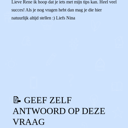
Lieve Rene ik hoop dat je iets met mijn tips kan. Heel veel
succes! Als je nog vragen hebt dan mag je die hier
natuurlijk altijd stellen :) Liefs Nina
0
0
Reageer
📝 GEEF ZELF
ANTWOORD OP DEZE
VRAAG