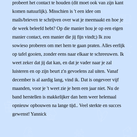
probeert het contact te houden (dit moet ook van zijn kant
komen natuurlijk). Misschien is 't een idee om
mails/brieven te schrijven over wat je meemaakt en hoe je
de week beleefd hebt? Op die manier hou je op een eigen
manier contact, een manier die jij fijn vindt;) Ik zou
sowieso proberen om met hem te gaan praten. Alles eerlijk
op tafel gooien, zonder eens naar elkaar te schreeuwen. Ik
weet zeker dat jij dat kan, en dat je vader naar je zal
luisteren en op zijn beurt z'n gevoelens zal uiten. Vanaf
december is al aardig lang, vind ik. Dat is ongeveer vijf
maanden, voor je 't weet zie je hem een jaar niet. Nu de
band herstellen is makkelijker dan hem weer helemaal
opnieuw opbouwen na lange tijd.. Veel sterkte en succes
gewenst! Yannick