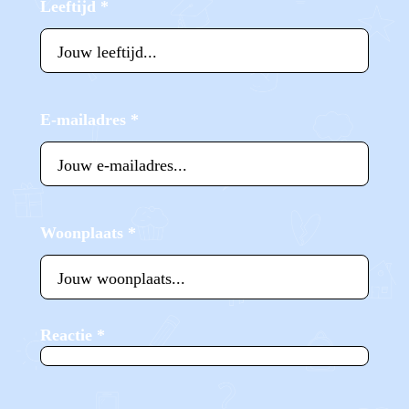
Leeftijd
*
E-mailadres
*
Woonplaats
*
Reactie
*