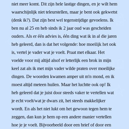
niet meer komt. Dit zijn hele lastige dingen, en je wilt hem
waarschijnlijk niet teleurstellen, maar je bent ook gekwetst
(denk ik?). Dat zijn best wel tegenstrijdige gevoelens. Ik
ben nu al 25 en heb sinds ik 2 jaar oud was gescheiden
ouders. Als er één advies is, één ding wat ik in al die jaren
heb geleerd, dan is dat het volgende: hoe moeilijk het ook
is, vertel je vader wat je voelt. Praat met elkaar. Het
voelde voor mij altijd alsof er letterlijk een brok in mijn
keel zat als ik met mijn vader wilde praten over moeilijke
dingen. De woorden kwamen amper uit m'n mond, en ik
moest altijd meteen huilen. Maar het luchtte ook op! Ik
heb geleerd dat je juist door steeds vaker te vertellen wat
je echt voelt/wat je dwars zit, het steeds makkelijker
wordt. En als het niet lukt om het gewoon tegen hem te
zeggen, dan kun je hem op een andere manier vertellen
hoe je je voelt. Bijvoorbeeld door een brief of door een