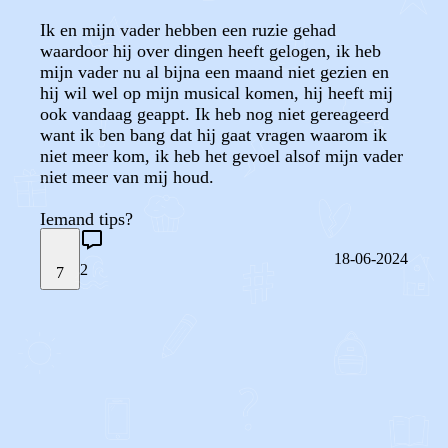
Ik en mijn vader hebben een ruzie gehad
waardoor hij over dingen heeft gelogen, ik heb
mijn vader nu al bijna een maand niet gezien en
hij wil wel op mijn musical komen, hij heeft mij
ook vandaag geappt. Ik heb nog niet gereageerd
want ik ben bang dat hij gaat vragen waarom ik
niet meer kom, ik heb het gevoel alsof mijn vader
niet meer van mij houd.
Iemand tips?
18-06-2024
2
7
STEL JE EIGEN VRAAG
OF
REAGEER OP DIT BERICHT