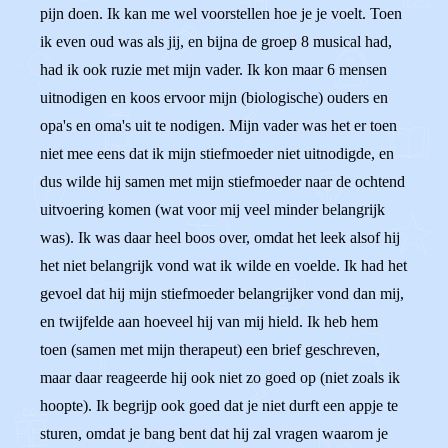
pijn doen. Ik kan me wel voorstellen hoe je je voelt. Toen
ik even oud was als jij, en bijna de groep 8 musical had,
had ik ook ruzie met mijn vader. Ik kon maar 6 mensen
uitnodigen en koos ervoor mijn (biologische) ouders en
opa's en oma's uit te nodigen. Mijn vader was het er toen
niet mee eens dat ik mijn stiefmoeder niet uitnodigde, en
dus wilde hij samen met mijn stiefmoeder naar de ochtend
uitvoering komen (wat voor mij veel minder belangrijk
was). Ik was daar heel boos over, omdat het leek alsof hij
het niet belangrijk vond wat ik wilde en voelde. Ik had het
gevoel dat hij mijn stiefmoeder belangrijker vond dan mij,
en twijfelde aan hoeveel hij van mij hield. Ik heb hem
toen (samen met mijn therapeut) een brief geschreven,
maar daar reageerde hij ook niet zo goed op (niet zoals ik
hoopte). Ik begrijp ook goed dat je niet durft een appje te
sturen, omdat je bang bent dat hij zal vragen waarom je