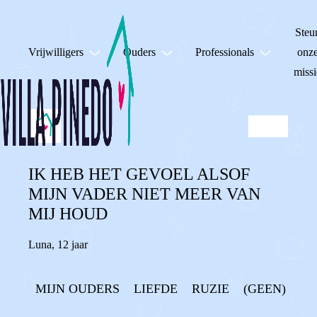
Steu
Vrijwilligers
Ouders
Professionals
onz
missi
IK HEB HET GEVOEL ALSOF
MIJN VADER NIET MEER VAN
MIJ HOUD
Luna
,
12 jaar
MIJN OUDERS
LIEFDE
RUZIE
(GEEN) CO