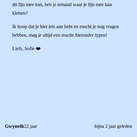
dit fijn mee kan, heb je iemand waar je fijn mee kan
kletsen?
Ik hoop dat je hier iets aan hebt en mocht je nog vragen
hebben, mag je altijd een reactie hieronder typen!
Liefs, Sofie ❤️
0
0
Reageer
Gwyneth
22 jaar
bijna 2 jaar geleden