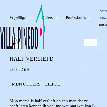
Steu
Vrijwilligers
Ouders
Professionals
onz
missi
HALF VERLIEFD
Lena
,
12 jaar
MIJN OUDERS
LIEFDE
Mijn mama is half verlieft op een man dat ze
heeft leren kennen ik voel me wat raat wat kan ik