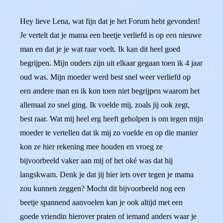
Hey lieve Lena, wat fijn dat je het Forum hebt gevonden!
Je vertelt dat je mama een beetje verliefd is op een nieuwe
man en dat je je wat raar voelt. Ik kan dit heel goed
begrijpen. Mijn ouders zijn uit elkaar gegaan toen ik 4 jaar
oud was. Mijn moeder werd best snel weer verliefd op
een andere man en ik kon toen niet begrijpen waarom het
allemaal zo snel ging. Ik voelde mij, zoals jij ook zegt,
best raar. Wat mij heel erg heeft geholpen is om tegen mijn
moeder te vertellen dat ik mij zo voelde en op die manier
kon ze hier rekening mee houden en vroeg ze
bijvoorbeeld vaker aan mij of het oké was dat hij
langskwam. Denk je dat jij hier iets over tegen je mama
zou kunnen zeggen? Mocht dit bijvoorbeeld nog een
beetje spannend aanvoelen kan je ook altijd met een
goede vriendin hierover praten of iemand anders waar je