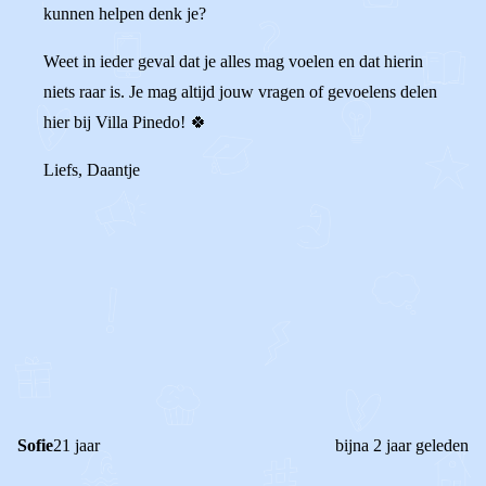
kunnen helpen denk je?
Weet in ieder geval dat je alles mag voelen en dat hierin
niets raar is. Je mag altijd jouw vragen of gevoelens delen
hier bij Villa Pinedo! 🍀
Liefs, Daantje
0
0
Reageer
Sofie
21 jaar
bijna 2 jaar geleden