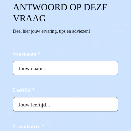
ANTWOORD OP DEZE
VRAAG
Deel hier jouw ervaring, tips en adviezen!
Voornaam
*
Leeftijd
*
E-mailadres
*