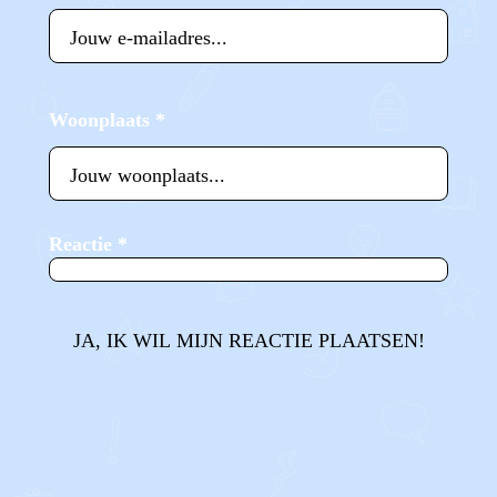
Woonplaats
*
Reactie
*
JA, IK WIL MIJN REACTIE PLAATSEN!