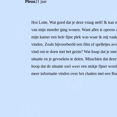
Pleun
21 jaar
Hoi Lotte, Wat goed dat je deze vraag stelt! Ik kan 
van mijn moeder ging wonen. Want alles is opeens an
mijn kamer een hele fijne plek was waar ik mij vaak
vinden. Zoals bijvoorbeeld een film of spelletjes av
vind om te doen met het gezin? Wat knap dat je met 
situatie en je gevoelens te delen. Misschien dat dez
hoop dat de situatie snel weer een stukje fijner wor
meer informatie vinden over het chatten met een Bu
0
0
Reageer