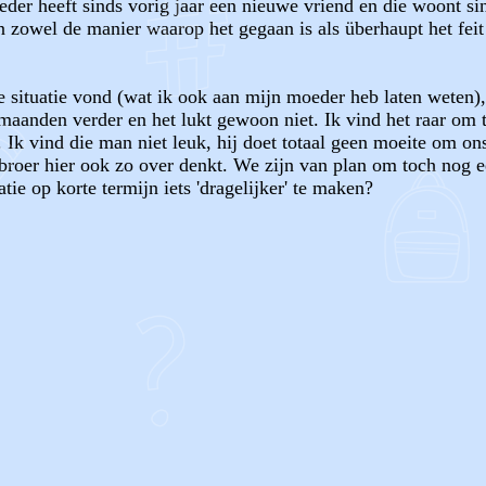
eder heeft sinds vorig jaar een nieuwe vriend en die woont sin
 en zowel de manier waarop het gegaan is als überhaupt het f
 situatie vond (wat ik ook aan mijn moeder heb laten weten),
aanden verder en het lukt gewoon niet. Ik vind het raar om 
s. Ik vind die man niet leuk, hij doet totaal geen moeite om o
 broer hier ook zo over denkt. We zijn van plan om toch nog 
tie op korte termijn iets 'dragelijker' te maken?
OF