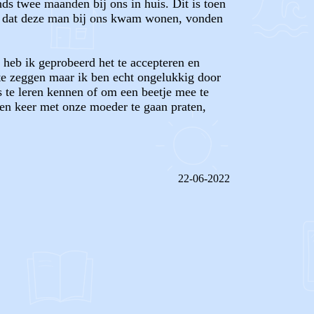
ds twee maanden bij ons in huis. Dit is toen
eit dat deze man bij ons kwam wonen, vonden
 heb ik geprobeerd het te accepteren en
te zeggen maar ik ben echt ongelukkig door
ns te leren kennen of om een beetje mee te
een keer met onze moeder te gaan praten,
22-06-2022
REAGEER OP DIT BERICHT