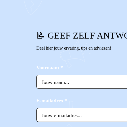
📝 GEEF ZELF ANTW
Deel hier jouw ervaring, tips en adviezen!
Voornaam
*
E-mailadres
*