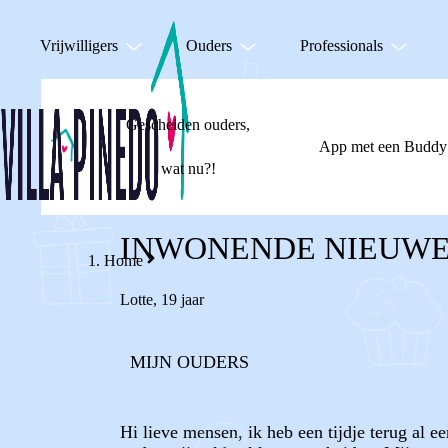
Vrijwilligers
Ouders
Professionals
Gescheiden ouders,
App met een Buddy
wat nu?!
INWONENDE NIEUWE
Home
Lotte
,
19 jaar
MIJN OUDERS
Hi lieve mensen, ik heb een tijdje terug al 