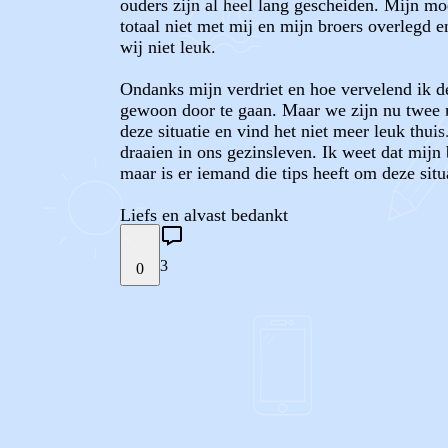
ouders zijn al heel lang gescheiden. Mijn mo
totaal niet met mij en mijn broers overlegd
wij niet leuk.
Ondanks mijn verdriet en hoe vervelend ik de
gewoon door te gaan. Maar we zijn nu twee m
deze situatie en vind het niet meer leuk thui
draaien in ons gezinsleven. Ik weet dat mijn
maar is er iemand die tips heeft om deze situa
Liefs en alvast bedankt
3
0
STEL JE EIGEN VRAAG
REACTIES (
3
)