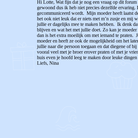
Hi Lotte, Wat fijn dat je nog een vraag op dit forum
gewoond dus ik heb niet precies dezelfde ervaring. 
gecommuniceerd wordt. Mijn moeder heeft laatst de a
het ook niet leuk dat er niets met m’n zusje en mij 
jullie er dagelijks mee te maken hebben. Ik denk dat
blijven en wat het met jullie doet. Zo kan je moeder
dan is het extra moeilijk om met iemand te praten. 
moeder en heeft ze ook de mogelijkheid om het later 
jullie naar die persoon toegaan en dat diegene of bij 
vooral veel met je broer erover praten of met je vrie
huis even je hoofd leeg te maken door leuke dingen te
Liefs, Nina
0
0
Reageer