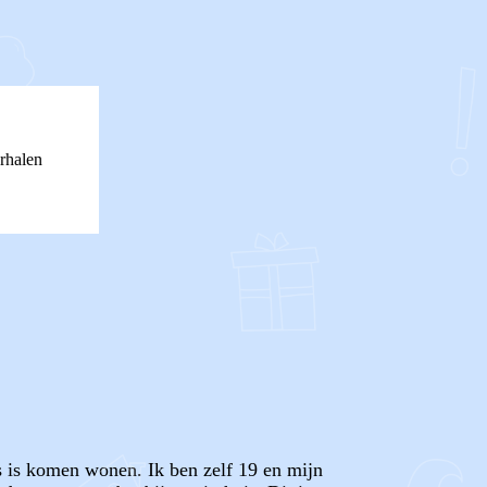
rhalen
ns is komen wonen. Ik ben zelf 19 en mijn