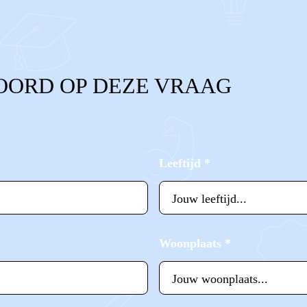
OORD OP DEZE VRAAG
Leeftijd
*
Woonplaats
*