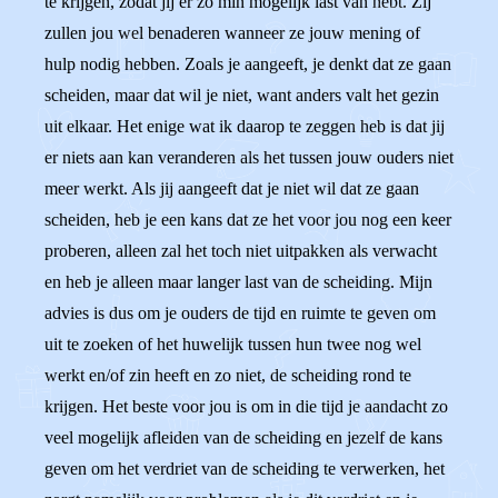
te krijgen, zodat jij er zo min mogelijk last van hebt. Zij
zullen jou wel benaderen wanneer ze jouw mening of
hulp nodig hebben. Zoals je aangeeft, je denkt dat ze gaan
scheiden, maar dat wil je niet, want anders valt het gezin
uit elkaar. Het enige wat ik daarop te zeggen heb is dat jij
er niets aan kan veranderen als het tussen jouw ouders niet
meer werkt. Als jij aangeeft dat je niet wil dat ze gaan
scheiden, heb je een kans dat ze het voor jou nog een keer
proberen, alleen zal het toch niet uitpakken als verwacht
en heb je alleen maar langer last van de scheiding. Mijn
advies is dus om je ouders de tijd en ruimte te geven om
uit te zoeken of het huwelijk tussen hun twee nog wel
werkt en/of zin heeft en zo niet, de scheiding rond te
krijgen. Het beste voor jou is om in die tijd je aandacht zo
veel mogelijk afleiden van de scheiding en jezelf de kans
geven om het verdriet van de scheiding te verwerken, het