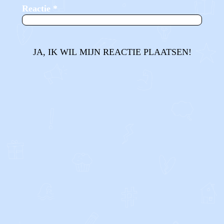
Reactie
*
JA, IK WIL MIJN REACTIE PLAATSEN!