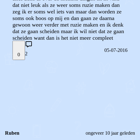
dat niet leuk als ze weer soms ruzie maken dan
zeg ik er soms wel iets van maar dan worden ze
soms ook boos op mij en dan gaan ze daarna
gewoon weer verder met ruzie maken en ik denk
dat ze gaan scheiden maar ik wil niet dat ze gaan
scheiden want dan is het niet meer compleet
05-07-2016
2
0
STEL JE EIGEN VRAAG
OF
REAGEER OP DIT BERICHT
REACTIES (
2
)
Ruben
ongeveer 10 jaar geleden