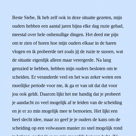
Beste Siebe, Ik heb zelf ook in deze situatie gezeten, mijn
ouders hebben een aantal jaren bijna elke dag ruzie gehad,
meestal over hele onbenullige dingen. Het deed me pijn
om te zien of horen hoe mijn ouders elkaar in de haren
vlogen en ik probeerde net zoals jij de ruzie te sussen, wat
de situatie eigenlijk alleen maar verergerde. Na lang
geruzied te hebben, hebben mijn ouders besloten om te
scheiden. Er veranderde veel en het was zeker weten een
moeilijke periode voor me, ik ga er van uit dat dat voor
jou ook geldt. Daarom lijkt het me handig dat je probeert
je aandacht zo veel mogelijk af te leiden van de scheiding
en je er zo min mogelijk mee te bemoeien. Het lijkt een
heel slecht idee, maar zo geef je je ouders de kans om de
scheiding op een volwassen manier zo snel mogelijk rond