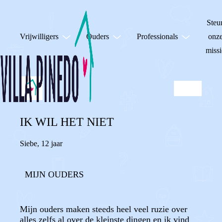
Steu
Vrijwilligers
Ouders
Professionals
onz
missi
IK WIL HET NIET
Siebe
,
12 jaar
MIJN OUDERS
Mijn ouders maken steeds heel veel ruzie over
alles zelfs al over de kleinste dingen en ik vind