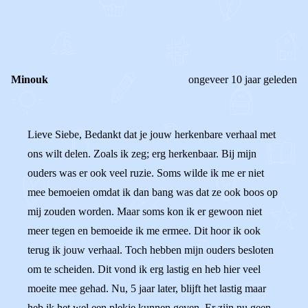
0
0
Reageer
Minouk
ongeveer 10 jaar geleden
Lieve Siebe, Bedankt dat je jouw herkenbare verhaal met
ons wilt delen. Zoals ik zeg; erg herkenbaar. Bij mijn
ouders was er ook veel ruzie. Soms wilde ik me er niet
mee bemoeien omdat ik dan bang was dat ze ook boos op
mij zouden worden. Maar soms kon ik er gewoon niet
meer tegen en bemoeide ik me ermee. Dit hoor ik ook
terug ik jouw verhaal. Toch hebben mijn ouders besloten
om te scheiden. Dit vond ik erg lastig en heb hier veel
moeite mee gehad. Nu, 5 jaar later, blijft het lastig maar
heb ik het wel een plekje kunnen geven. Er zijn nu geen