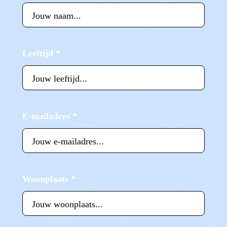
Leeftijd
*
E-mailadres
*
Woonplaats
*