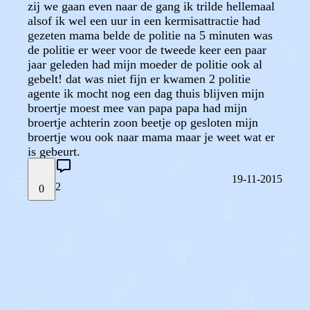
zij we gaan even naar de gang ik trilde hellemaal
alsof ik wel een uur in een kermisattractie had
gezeten mama belde de politie na 5 minuten was
de politie er weer voor de tweede keer een paar
jaar geleden had mijn moeder de politie ook al
gebelt! dat was niet fijn er kwamen 2 politie
agente ik mocht nog een dag thuis blijven mijn
broertje moest mee van papa papa had mijn
broertje achterin zoon beetje op gesloten mijn
broertje wou ook naar mama maar je weet wat er
is gebeurt.
19-11-2015
2
0
STEL JE EIGEN VRAAG
OF
REAGEER OP DIT BERICHT