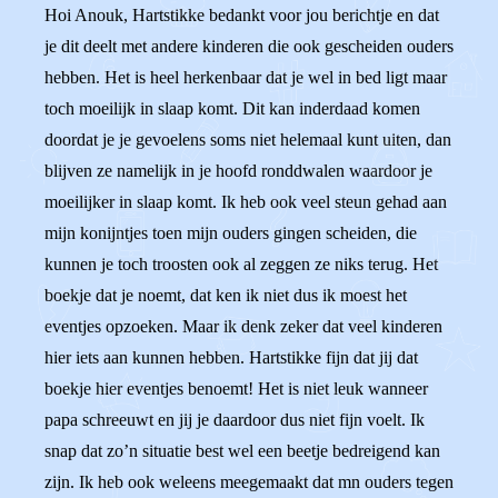
Hoi Anouk, Hartstikke bedankt voor jou berichtje en dat
je dit deelt met andere kinderen die ook gescheiden ouders
hebben. Het is heel herkenbaar dat je wel in bed ligt maar
toch moeilijk in slaap komt. Dit kan inderdaad komen
doordat je je gevoelens soms niet helemaal kunt uiten, dan
blijven ze namelijk in je hoofd ronddwalen waardoor je
moeilijker in slaap komt. Ik heb ook veel steun gehad aan
mijn konijntjes toen mijn ouders gingen scheiden, die
kunnen je toch troosten ook al zeggen ze niks terug. Het
boekje dat je noemt, dat ken ik niet dus ik moest het
eventjes opzoeken. Maar ik denk zeker dat veel kinderen
hier iets aan kunnen hebben. Hartstikke fijn dat jij dat
boekje hier eventjes benoemt! Het is niet leuk wanneer
papa schreeuwt en jij je daardoor dus niet fijn voelt. Ik
snap dat zo’n situatie best wel een beetje bedreigend kan
zijn. Ik heb ook weleens meegemaakt dat mn ouders tegen