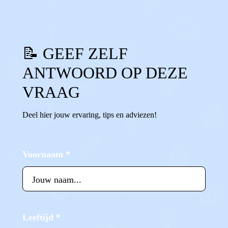
📝 GEEF ZELF
ANTWOORD OP DEZE
VRAAG
Deel hier jouw ervaring, tips en adviezen!
Voornaam
*
Leeftijd
*