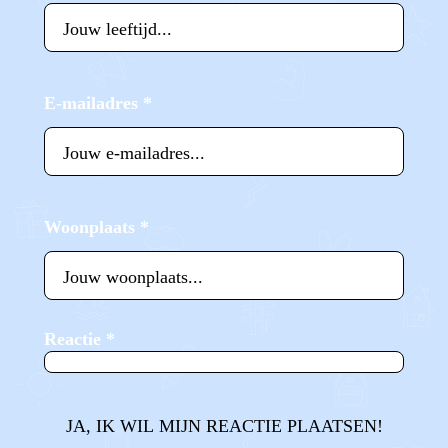
E-mailadres
*
Woonplaats
*
Reactie
*
JA, IK WIL MIJN REACTIE PLAATSEN!