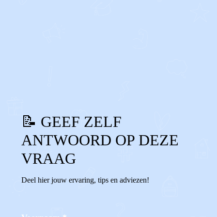
0
0
Reageer
📝 GEEF ZELF
ANTWOORD OP DEZE
VRAAG
Deel hier jouw ervaring, tips en adviezen!