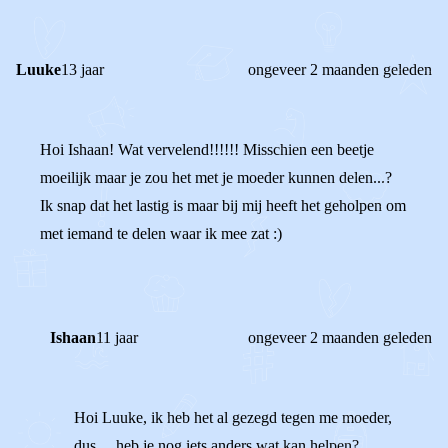
REACTIES (
6
)
Luuke
13 jaar
ongeveer 2 maanden geleden
Hoi Ishaan! Wat vervelend!!!!!! Misschien een beetje
moeilijk maar je zou het met je moeder kunnen delen...?
Ik snap dat het lastig is maar bij mij heeft het geholpen om
met iemand te delen waar ik mee zat :)
Ishaan
11 jaar
ongeveer 2 maanden geleden
Hoi Luuke, ik heb het al gezegd tegen me moeder,
dus.... heb je nog iets anders wat kan helpen?