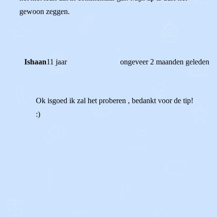
gewoon zeggen.
Ishaan
11 jaar
ongeveer 2 maanden geleden
Ok isgoed ik zal het proberen , bedankt voor de tip!
:)
1
0
Reageer