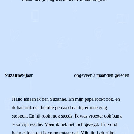
1
0
Reageer
Suzanne
9 jaar
ongeveer 2 maanden geleden
Hallo Ishaan ik ben Suzanne. En mijn papa rookt ook. en
ik had ook een belofte gemaakt dat hij er mee ging
stoppen. En hij rookt nog steeds. Ik was vroeger ook bang
voor zijn reactie. Maar ik heb het toch gezegd. Hij vond
het niet leuk dat ik commentaar gaf. Mijn tip is durf het