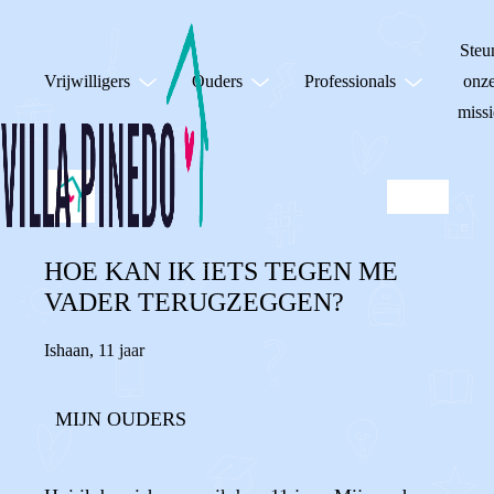
Steu
Vrijwilligers
Ouders
Professionals
onz
missi
HOE KAN IK IETS TEGEN ME
VADER TERUGZEGGEN?
Ishaan
,
11 jaar
MIJN OUDERS