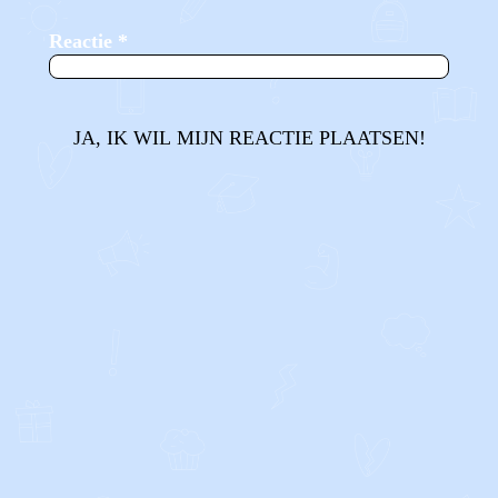
Reactie
*
JA, IK WIL MIJN REACTIE PLAATSEN!