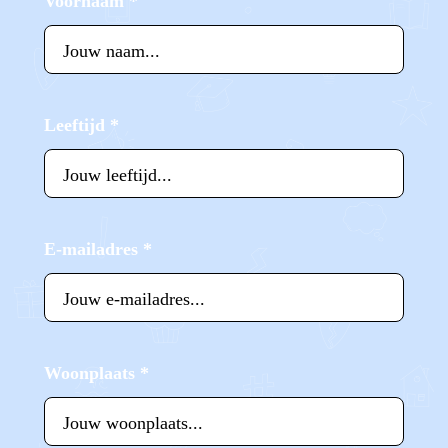
Voornaam
*
Leeftijd
*
E-mailadres
*
Woonplaats
*