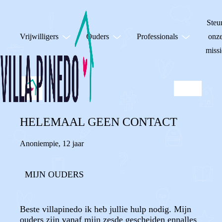
Steu
Vrijwilligers
Ouders
Professionals
onz
missi
HELEMAAL GEEN CONTACT
Anoniempie
,
12 jaar
MIJN OUDERS
Beste villapinedo ik heb jullie hulp nodig. Mijn
ouders zijn vanaf mijn zesde gescheiden ennalles