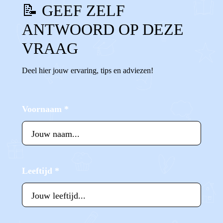
📝 GEEF ZELF
ANTWOORD OP DEZE
VRAAG
Deel hier jouw ervaring, tips en adviezen!
Voornaam
*
Leeftijd
*