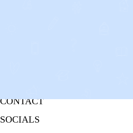
CONTACT
SOCIALS