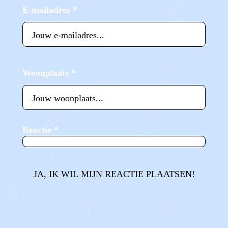
E-mailadres
*
Woonplaats
*
Reactie
*
JA, IK WIL MIJN REACTIE PLAATSEN!