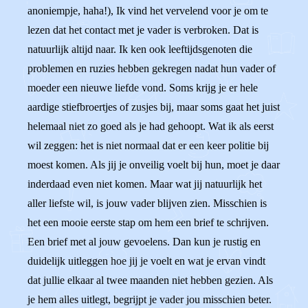
anoniempje, haha!), Ik vind het vervelend voor je om te
lezen dat het contact met je vader is verbroken. Dat is
natuurlijk altijd naar. Ik ken ook leeftijdsgenoten die
problemen en ruzies hebben gekregen nadat hun vader of
moeder een nieuwe liefde vond. Soms krijg je er hele
aardige stiefbroertjes of zusjes bij, maar soms gaat het juist
helemaal niet zo goed als je had gehoopt. Wat ik als eerst
wil zeggen: het is niet normaal dat er een keer politie bij
moest komen. Als jij je onveilig voelt bij hun, moet je daar
inderdaad even niet komen. Maar wat jij natuurlijk het
aller liefste wil, is jouw vader blijven zien. Misschien is
het een mooie eerste stap om hem een brief te schrijven.
Een brief met al jouw gevoelens. Dan kun je rustig en
duidelijk uitleggen hoe jij je voelt en wat je ervan vindt
dat jullie elkaar al twee maanden niet hebben gezien. Als
je hem alles uitlegt, begrijpt je vader jou misschien beter.