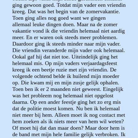
ging gewoon goed. Totdat mijn vader een vriendin
kreeg. Dat was het begin van de zomervakantie.
Toen ging alles nog goed want we gingen
allemaal leuke dingen doen. Maar na de zomer
vakantie vond ik die vriendin helemaal niet aardig
meer. En er waren ook steeds meer problemen.
Daardoor ging ik steeds minder naar mijn vader.
Die vriendin veranderde mijn vader ook helemaal.
Ookal gaf hij dat niet toe. Uiteindelijk ging het
helemaal mis. Op mijn vaders verjaardagsfeest
kreeg ik een beetje ruzie met zijn vriendin. De
volgende ochtend belde ik huilend mijn moeder
op. Die kwam mij en mijn zusje gelijk ophalen.
Toen ben ik er 2 maanden niet geweest. Eingelijk
was het probleem nog helemaal niet opgelost
daarna. Op een ander feestje ging het zo erg mis
dat de politie moest komen. Nu ben ik helemaal
niet meer bij hem. Alleen moet ik nog contact met
hem zoeken als ik niets meer van hem wil weten?
Of moet hij dat dan maar doen? Maar door hem is
de band met mijn hele familie gelijk verbroken. Ik