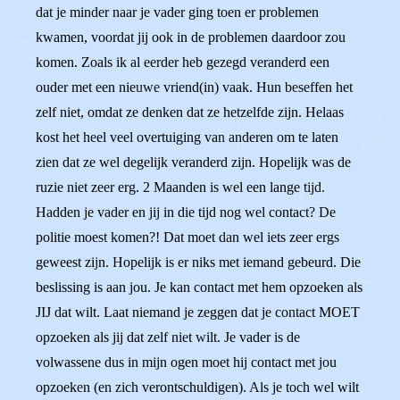
dat je minder naar je vader ging toen er problemen
kwamen, voordat jij ook in de problemen daardoor zou
komen. Zoals ik al eerder heb gezegd veranderd een
ouder met een nieuwe vriend(in) vaak. Hun beseffen het
zelf niet, omdat ze denken dat ze hetzelfde zijn. Helaas
kost het heel veel overtuiging van anderen om te laten
zien dat ze wel degelijk veranderd zijn. Hopelijk was de
ruzie niet zeer erg. 2 Maanden is wel een lange tijd.
Hadden je vader en jij in die tijd nog wel contact? De
politie moest komen?! Dat moet dan wel iets zeer ergs
geweest zijn. Hopelijk is er niks met iemand gebeurd. Die
beslissing is aan jou. Je kan contact met hem opzoeken als
JIJ dat wilt. Laat niemand je zeggen dat je contact MOET
opzoeken als jij dat zelf niet wilt. Je vader is de
volwassene dus in mijn ogen moet hij contact met jou
opzoeken (en zich verontschuldigen). Als je toch wel wilt