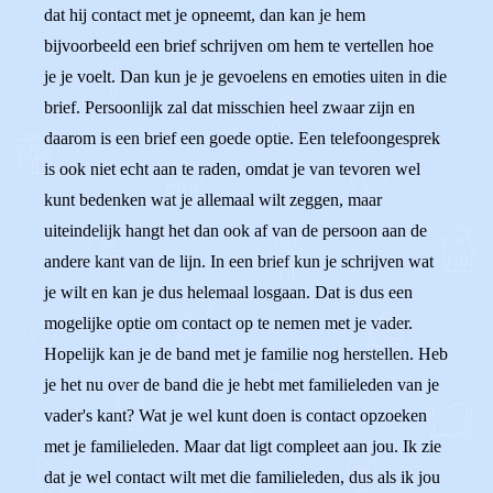
dat hij contact met je opneemt, dan kan je hem
bijvoorbeeld een brief schrijven om hem te vertellen hoe
je je voelt. Dan kun je je gevoelens en emoties uiten in die
brief. Persoonlijk zal dat misschien heel zwaar zijn en
daarom is een brief een goede optie. Een telefoongesprek
is ook niet echt aan te raden, omdat je van tevoren wel
kunt bedenken wat je allemaal wilt zeggen, maar
uiteindelijk hangt het dan ook af van de persoon aan de
andere kant van de lijn. In een brief kun je schrijven wat
je wilt en kan je dus helemaal losgaan. Dat is dus een
mogelijke optie om contact op te nemen met je vader.
Hopelijk kan je de band met je familie nog herstellen. Heb
je het nu over de band die je hebt met familieleden van je
vader's kant? Wat je wel kunt doen is contact opzoeken
met je familieleden. Maar dat ligt compleet aan jou. Ik zie
dat je wel contact wilt met die familieleden, dus als ik jou