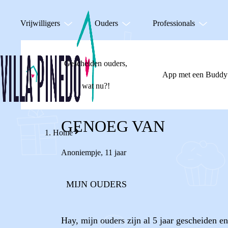
Vrijwilligers
Ouders
Professionals
Gescheiden ouders,
App met een Buddy
wat nu?!
GENOEG VAN
Home
Anoniempje
,
11 jaar
MIJN OUDERS
Hay, mijn ouders zijn al 5 jaar gescheiden en