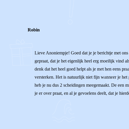
0
0
Reageer
Robin
Lieve Anoniempje! Goed dat je je berichtje met ons d
gepraat, dat je het eigenlijk heel erg moeilijk vind 
denk dat het heel goed helpt als je met hen eens praa
versterken. Het is natuurlijk niet fijn wanneer je h
heb je nu dus 2 scheidingen meegemaakt. De een miss
je er over praat, en al je gevoelens deelt, dat je h