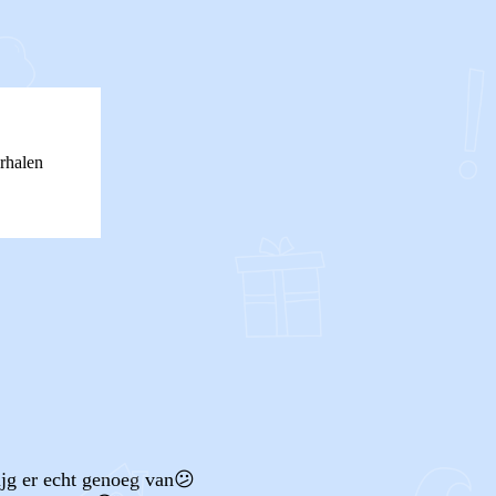
rhalen
rijg er echt genoeg van😕