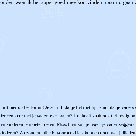
den waar ik het super goed mee kon vinden maar nu gaan ze u
OF
rft hier op het forum! Je schrijft dat je het niet fijn vindt dat je vader
 hier een keer met je vader over praten? Het heeft vaak ook tijd nodig
en kinderen te moeten delen. Misschien kun je tegen je vader zeggen dat
nderen? Zo zouden jullie bijvoorbeeld iets kunnen doen wat jullie leu