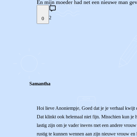
En mijn moeder had net een nieuwe man gevon
2
0
STEL JE EIGEN VRAAG
REACTIES (
2
)
Samantha
Hoi lieve Anoniempje, Goed dat je je verhaal kwijt du
Dat klinkt ook helemaal niet fijn. Misschien kun je
lastig zijn om je vader ineens met een andere vrouw 
rustig te kunnen wennen aan zijn nieuwe vrouw en ki