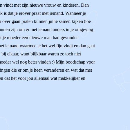
ijn vindt met zijn nieuwe vrouw en kinderen. Dan
ijk is dat je erover praat met iemand. Wanneer je
er over gaan praten kunnen jullie samen kijken hoe
l kunnen zijn om er met iemand anders in je omgeving
je dat je moeder een nieuwe man had gevonden
net iemand waarmee je het wel fijn vindt en dan gaat
ij elkaar, want blijkbaar waren ze toch niet
moeder wel nog beter vinden :) Mijn boodschap voor
e dingen die er om je heen veranderen en wat dat met
en dat het voor jou allemaal wat makkelijker en