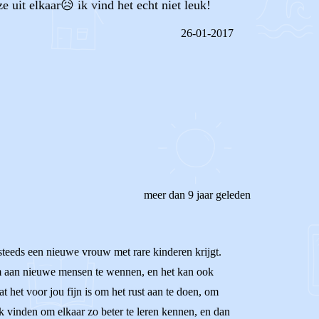
it elkaar😥 ik vind het echt niet leuk!
26-01-2017
REAGEER OP DIT BERICHT
meer dan 9 jaar geleden
s steeds een nieuwe vrouw met rare kinderen krijgt.
 om aan nieuwe mensen te wennen, en het kan ook
 het voor jou fijn is om het rust aan te doen, om
k vinden om elkaar zo beter te leren kennen, en dan