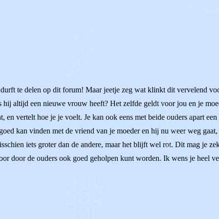
urft te delen op dit forum! Maar jeetje zeg wat klinkt dit vervelend vo
als hij altijd een nieuwe vrouw heeft? Het zelfde geldt voor jou en je mo
t, en vertelt hoe je je voelt. Je kan ook eens met beide ouders apart een
et goed kan vinden met de vriend van je moeder en hij nu weer weg gaat,
chien iets groter dan de andere, maar het blijft wel rot. Dit mag je z
ierdoor door de ouders ook goed geholpen kunt worden. Ik wens je heel v