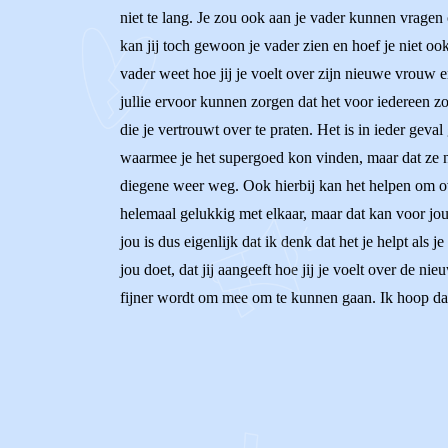
niet te lang. Je zou ook aan je vader kunnen vragen
kan jij toch gewoon je vader zien en hoef je niet ook
vader weet hoe jij je voelt over zijn nieuwe vrouw 
jullie ervoor kunnen zorgen dat het voor iedereen zo
die je vertrouwt over te praten. Het is in ieder gev
waarmee je het supergoed kon vinden, maar dat ze nu
diegene weer weg. Ook hierbij kan het helpen om ove
helemaal gelukkig met elkaar, maar dat kan voor j
jou is dus eigenlijk dat ik denk dat het je helpt als
jou doet, dat jij aangeeft hoe jij je voelt over de 
fijner wordt om mee om te kunnen gaan. Ik hoop dat j