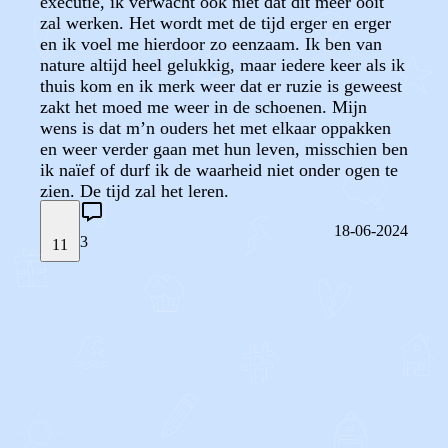
executie, ik verwacht ook niet dat dit meer ooit
zal werken. Het wordt met de tijd erger en erger
en ik voel me hierdoor zo eenzaam. Ik ben van
nature altijd heel gelukkig, maar iedere keer als ik
thuis kom en ik merk weer dat er ruzie is geweest
zakt het moed me weer in de schoenen. Mijn
wens is dat m’n ouders het met elkaar oppakken
en weer verder gaan met hun leven, misschien ben
ik naïef of durf ik de waarheid niet onder ogen te
zien. De tijd zal het leren.
18-06-2024
3
11
STEL JE EIGEN VRAAG
OF
REAGEER OP DIT BERICHT
REACTIES (
3
)