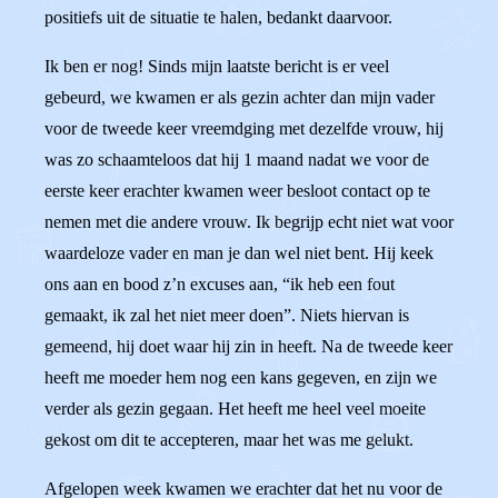
positiefs uit de situatie te halen, bedankt daarvoor.
Ik ben er nog! Sinds mijn laatste bericht is er veel
gebeurd, we kwamen er als gezin achter dan mijn vader
voor de tweede keer vreemdging met dezelfde vrouw, hij
was zo schaamteloos dat hij 1 maand nadat we voor de
eerste keer erachter kwamen weer besloot contact op te
nemen met die andere vrouw. Ik begrijp echt niet wat voor
waardeloze vader en man je dan wel niet bent. Hij keek
ons aan en bood z’n excuses aan, “ik heb een fout
gemaakt, ik zal het niet meer doen”. Niets hiervan is
gemeend, hij doet waar hij zin in heeft. Na de tweede keer
heeft me moeder hem nog een kans gegeven, en zijn we
verder als gezin gegaan. Het heeft me heel veel moeite
gekost om dit te accepteren, maar het was me gelukt.
Afgelopen week kwamen we erachter dat het nu voor de