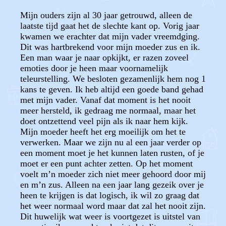
Mijn ouders zijn al 30 jaar getrouwd, alleen de
laatste tijd gaat het de slechte kant op. Vorig jaar
kwamen we erachter dat mijn vader vreemdging.
Dit was hartbrekend voor mijn moeder zus en ik.
Een man waar je naar opkijkt, er razen zoveel
emoties door je heen maar voornamelijk
teleurstelling. We besloten gezamenlijk hem nog 1
kans te geven. Ik heb altijd een goede band gehad
met mijn vader. Vanaf dat moment is het nooit
meer hersteld, ik gedraag me normaal, maar het
doet ontzettend veel pijn als ik naar hem kijk.
Mijn moeder heeft het erg moeilijk om het te
verwerken. Maar we zijn nu al een jaar verder op
een moment moet je het kunnen laten rusten, of je
moet er een punt achter zetten. Op het moment
voelt m’n moeder zich niet meer gehoord door mij
en m’n zus. Alleen na een jaar lang gezeik over je
heen te krijgen is dat logisch, ik wil zo graag dat
het weer normaal word maar dat zal het nooit zijn.
Dit huwelijk wat weer is voortgezet is uitstel van