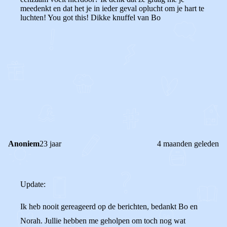
meedenkt en dat het je in ieder geval oplucht om je hart te
luchten!
You got this!
Dikke knuffel van Bo
0
1
Reageer
Anoniem
23 jaar
4 maanden geleden
Update:
Ik heb nooit gereageerd op de berichten, bedankt Bo en
Norah. Jullie hebben me geholpen om toch nog wat