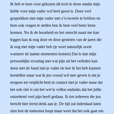
Ik heb er toen voor gekozen dit toch te doen omdat mijn
liefde voor mijn vader wel heel groot is. Door veel
gesprekken met mijn vader met z’n tweeën te hebben en
hem ook vragen te stellen ben ik hem veel beter leren
kennen. Nu ik de boosheid en het onrecht naast me kan
leggen kan ik nog door en door genieten van de jaren die
ik nog met mijn vader heb (je weet natuurlijk nooit
wanneer de laatste momenten komen) Dat is dan mijn
persoonlijke ervaring met wat pijn uit het verleden kan
doen met de band met je vader en hoe ik het heb kunnen
herstellen maar wat ik jou vooral wil mee geven is dat je
nergens tot verplicht bent in contact met je vader maar dat
het ook oké is om het wel te willen ondanks dat het jullie
ontzettend veel pijn heeft gedaan. Ik (en iedereen die jou
bericht hier leest) denk aan je. De tijd zal inderdaad laten
zien hoe de toekomst loopt maar weet dat het ook gaat om