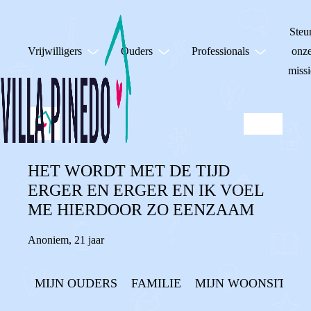
Steu
Vrijwilligers
Ouders
Professionals
onz
missi
HET WORDT MET DE TIJD
ERGER EN ERGER EN IK VOEL
ME HIERDOOR ZO EENZAAM
Anoniem
,
21 jaar
MIJN OUDERS
FAMILIE
MIJN WOONSITUAT