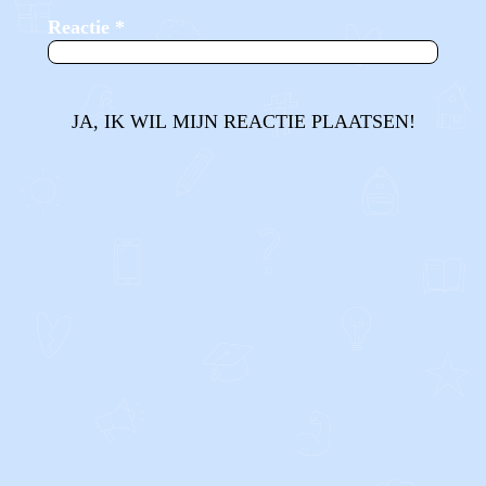
Reactie
*
JA, IK WIL MIJN REACTIE PLAATSEN!