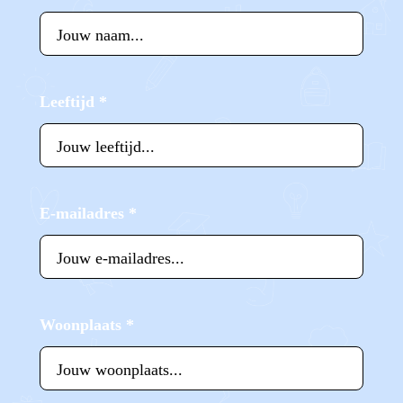
Leeftijd
*
E-mailadres
*
Woonplaats
*