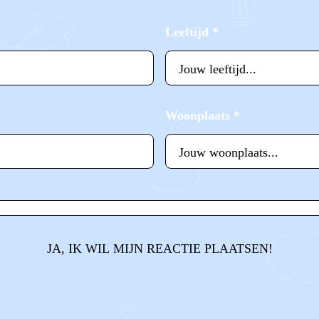
Leeftijd
*
Woonplaats
*
JA, IK WIL MIJN REACTIE PLAATSEN!