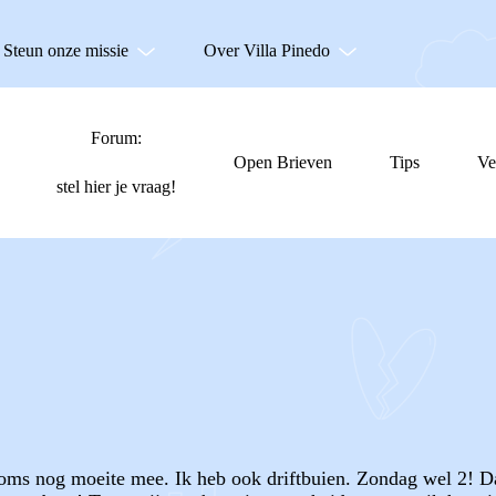
Steun onze missie
Over Villa Pinedo
Forum:
Open Brieven
Tips
Ve
stel hier je vraag!
soms nog moeite mee. Ik heb ook driftbuien. Zondag wel 2! D