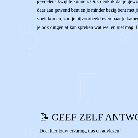
gevoelens kwijt te kunnen. Ook denk ik dat je gewoo
daar aan gewend bent en je minder bezig bent met j
voelt komen, zou je bijvoorbeeld even naar je kame
je ook dingen af kan spreken wat wel en niet mag. I
0
0
Reageer
📝 GEEF ZELF ANTW
Deel hier jouw ervaring, tips en adviezen!