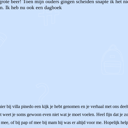
grote beer! Toen mijn ouders gingen scheiden snapte ik het n
ijn. Ik heb nu ook een dagboek
OF
er bij villa pinedo een kijk je hebt genomen en je verhaal met ons dee
ebt weet je soms gewoon even niet wat je moet voelen. Heel fijn dat je 
 mee, of bij pap of mee bij mam hij was er altijd voor me. Hopelijk helpt