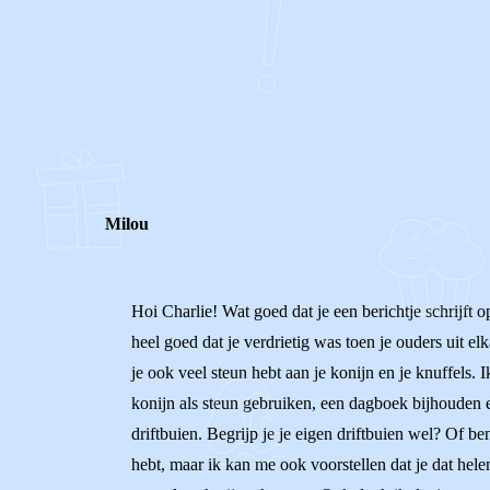
0
0
Reageer
Milou
Hoi Charlie! Wat goed dat je een berichtje schrijft o
heel goed dat je verdrietig was toen je ouders uit el
je ook veel steun hebt aan je konijn en je knuffels. 
konijn als steun gebruiken, een dagboek bijhouden en 
driftbuien. Begrijp je je eigen driftbuien wel? Of 
hebt, maar ik kan me ook voorstellen dat je dat hele