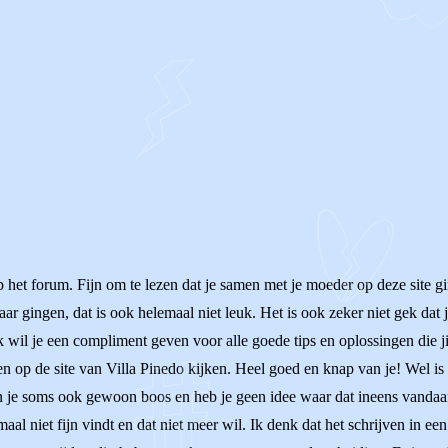
p het forum. Fijn om te lezen dat je samen met je moeder op deze site gin
kaar gingen, dat is ook helemaal niet leuk. Het is ook zeker niet gek da
Ik wil je een compliment geven voor alle goede tips en oplossingen die ji
op de site van Villa Pinedo kijken. Heel goed en knap van je! Wel is het
ben je soms ook gewoon boos en heb je geen idee waar dat ineens vandaan
maal niet fijn vindt en dat niet meer wil. Ik denk dat het schrijven in e