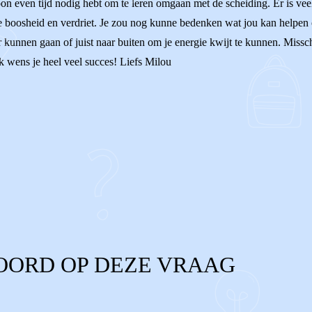
n even tijd nodig hebt om te leren omgaan met de scheiding. Er is veel
e boosheid en verdriet. Je zou nog kunne bedenken wat jou kan helpen o
r kunnen gaan of juist naar buiten om je energie kwijt te kunnen. Miss
k wens je heel veel succes! Liefs Milou
OORD OP DEZE VRAAG