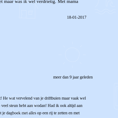
iet maar was ik wel verdrietig. Met mama
18-01-2017
REAGEER OP DIT BERICHT
meer dan 9 jaar geleden
lt! He wat vervelend van je driftbuien maar vaak wel
zo veel steun hebt aan wodan! Had ik ook altijd aan
 je dagboek met alles op een rij te zetten en met