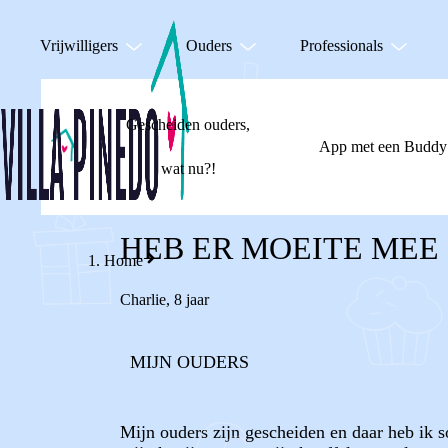
Vrijwilligers
Ouders
Professionals
Gescheiden ouders,
App met een Buddy
wat nu?!
HEB ER MOEITE MEE
Home
Charlie
,
8 jaar
MIJN OUDERS
Mijn ouders zijn gescheiden en daar heb ik 