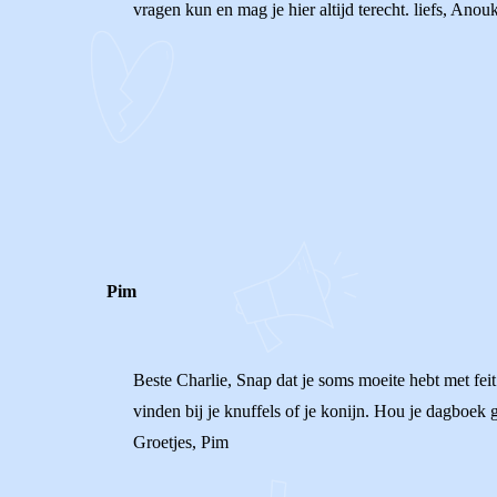
vragen kun en mag je hier altijd terecht. liefs, Anou
0
0
Reageer
Pim
Beste Charlie, Snap dat je soms moeite hebt met feit 
vinden bij je knuffels of je konijn. Hou je dagboek g
Groetjes, Pim