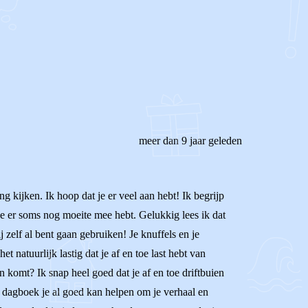
meer dan 9 jaar geleden
g kijken. Ik hoop dat je er veel aan hebt! Ik begrijp
t je er soms nog moeite mee hebt. Gelukkig lees ik dat
j zelf al bent gaan gebruiken! Je knuffels en je
 natuurlijk lastig dat je af en toe last hebt van
 komt? Ik snap heel goed dat je af en toe driftbuien
en dagboek je al goed kan helpen om je verhaal en