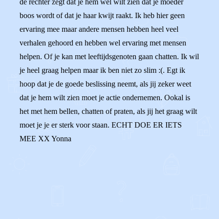
de rechter zegt dat je hem wel wilt zien dat je moeder
boos wordt of dat je haar kwijt raakt. Ik heb hier geen
ervaring mee maar andere mensen hebben heel veel
verhalen gehoord en hebben wel ervaring met mensen
helpen. Of je kan met leeftijdsgenoten gaan chatten. Ik wil
je heel graag helpen maar ik ben niet zo slim :(. Egt ik
hoop dat je de goede beslissing neemt, als jij zeker weet
dat je hem wilt zien moet je actie ondernemen. Ookal is
het met hem bellen, chatten of praten, als jij het graag wilt
moet je je er sterk voor staan. ECHT DOE ER IETS
MEE XX Yonna
0
0
Reageer