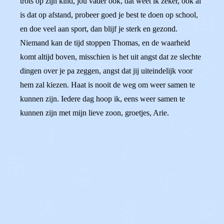
trots op zijn kind, jou vader ook, dat weet ik zeker, ook al
is dat op afstand, probeer goed je best te doen op school,
en doe veel aan sport, dan blijf je sterk en gezond.
Niemand kan de tijd stoppen Thomas, en de waarheid
komt altijd boven, misschien is het uit angst dat ze slechte
dingen over je pa zeggen, angst dat jij uiteindelijk voor
hem zal kiezen. Haat is nooit de weg om weer samen te
kunnen zijn. Iedere dag hoop ik, eens weer samen te
kunnen zijn met mijn lieve zoon, groetjes, Arie.
0
0
Reageer