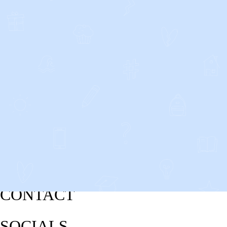
CONTACT
SOCIALS