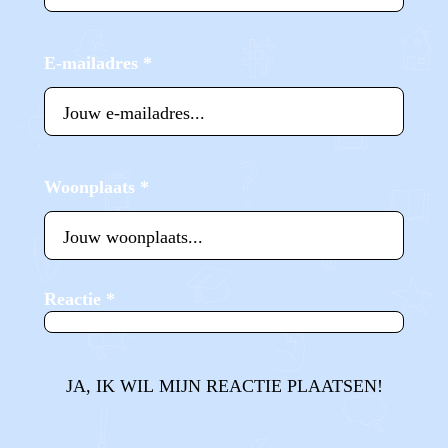
E-mailadres
*
Woonplaats
*
Reactie
*
JA, IK WIL MIJN REACTIE PLAATSEN!