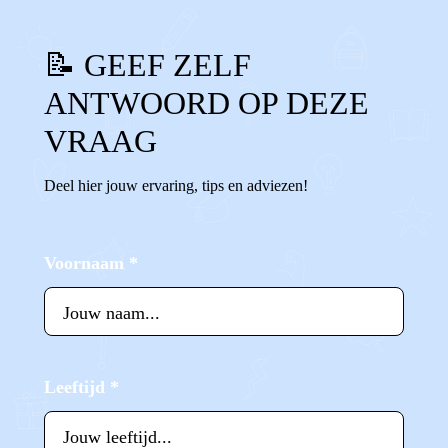
📝 GEEF ZELF
ANTWOORD OP DEZE
VRAAG
Deel hier jouw ervaring, tips en adviezen!
Voornaam
*
Leeftijd
*