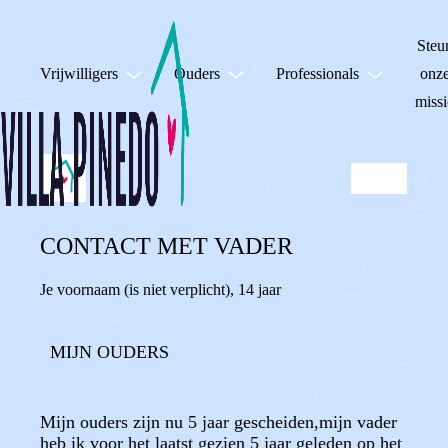
Steu
Vrijwilligers
Ouders
Professionals
onz
missi
CONTACT MET VADER
Je voornaam (is niet verplicht)
,
14 jaar
MIJN OUDERS
Mijn ouders zijn nu 5 jaar gescheiden,mijn vader
heb ik voor het laatst gezien 5 jaar geleden op het