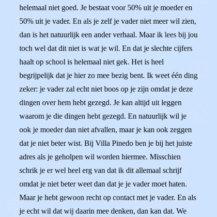
helemaal niet goed. Je bestaat voor 50% uit je moeder en
50% uit je vader. En als je zelf je vader niet meer wil zien,
dan is het natuurlijk een ander verhaal. Maar ik lees bij jou
toch wel dat dit niet is wat je wil. En dat je slechte cijfers
haalt op school is helemaal niet gek. Het is heel
begrijpelijk dat je hier zo mee bezig bent. Ik weet één ding
zeker: je vader zal echt niet boos op je zijn omdat je deze
dingen over hem hebt gezegd. Je kan altijd uit leggen
waarom je die dingen hebt gezegd. En natuurlijk wil je
ook je moeder dan niet afvallen, maar je kan ook zeggen
dat je niet beter wist. Bij Villa Pinedo ben je bij het juiste
adres als je geholpen wil worden hiermee. Misschien
schrik je er wel heel erg van dat ik dit allemaal schrijf
omdat je niet beter weet dan dat je je vader moet haten.
Maar je hebt gewoon recht op contact met je vader. En als
je echt wil dat wij daarin mee denken, dan kan dat. We