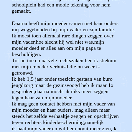
schoolplein had een mooie tekening voor hem
gemaakt.
Daarna heeft mijn moeder samen met haar ouders
mij weggehouden bij mijn vader en zijn familie.
Ik moest toen allemaal rare dingen zeggen over
mijn vader,hoe slecht hij wel niet was,mijn
moeder deed er alles aan om mijn papa te
beschuldigen.
Tot nu toe en na vele rechtszaken ben ik stiekum
met mijn moeder verhuisd die nu weer is
getrouwd.
Ik heb 1,5 jaar onder toezicht gestaan van buro
jeugdzorg maar de gezinsvoogd heb ik maar 1x
gesproken,daarna mocht ik niks meer zeggen
tegen haar van mijn moeder.
Ik mag geen contact hebben met mijn vader van
mijn moeder en haar ouders, mag alleen maar
steeds het zelfde verhaaltje zeggen en opschrijven
tegen rechters kinderbescherming,namelijk
ik haat mijn vader en wil hem nooit meer zien,ik