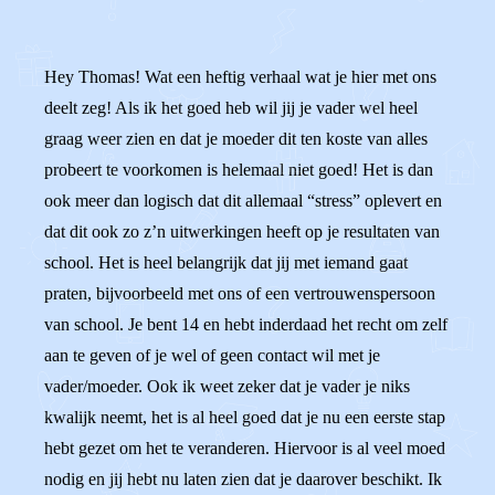
Hey Thomas! Wat een heftig verhaal wat je hier met ons
deelt zeg! Als ik het goed heb wil jij je vader wel heel
graag weer zien en dat je moeder dit ten koste van alles
probeert te voorkomen is helemaal niet goed! Het is dan
ook meer dan logisch dat dit allemaal “stress” oplevert en
dat dit ook zo z’n uitwerkingen heeft op je resultaten van
school. Het is heel belangrijk dat jij met iemand gaat
praten, bijvoorbeeld met ons of een vertrouwenspersoon
van school. Je bent 14 en hebt inderdaad het recht om zelf
aan te geven of je wel of geen contact wil met je
vader/moeder. Ook ik weet zeker dat je vader je niks
kwalijk neemt, het is al heel goed dat je nu een eerste stap
hebt gezet om het te veranderen. Hiervoor is al veel moed
nodig en jij hebt nu laten zien dat je daarover beschikt. Ik