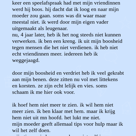
keer een speelafspraak had met mijn vriendinnen
werd hij boos. hij dacht dat ik loog en naar mijn
moeder zou gaan. soms was dit waar maar
meestal niet. ik werd door mijn eigen vader
uitgemaakt als leugenaar.
nu, 4 jaar later, heb ik het nog steeds niet kunnen
verwerken. ik ben een kreng. ik uit mijn boosheid
tegen mensen die het niet verdienen. ik heb niet
echt vriendinnen meer. iedereen heb ik
weggejaagd.
door mijn boosheid en verdriet heb ik veel gekrabt
aan mijn benen. deze zitten nu vol met littekens
en korsten. ze zijn echt lelijk en vies. soms
schaam ik me hier ook voor.
ik hoef hem niet meer te zien. ik wil hem niet
meer zien. ik ben klaar met hem. maar ik krijg
hem niet uit mn hoofd. het lukt me niet.
mijn moeder geeft allemaal tips voor hulp maar ik
wil het zelf doen.