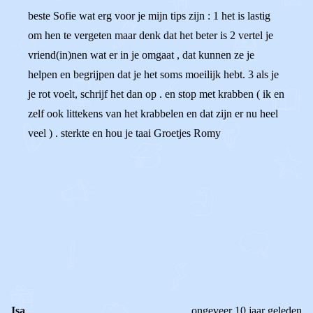
beste Sofie wat erg voor je mijn tips zijn : 1 het is lastig
om hen te vergeten maar denk dat het beter is 2 vertel je
vriend(in)nen wat er in je omgaat , dat kunnen ze je
helpen en begrijpen dat je het soms moeilijk hebt. 3 als je
je rot voelt, schrijf het dan op . en stop met krabben ( ik en
zelf ook littekens van het krabbelen en dat zijn er nu heel
veel ) . sterkte en hou je taai Groetjes Romy
0
0
Reageer
Isa
ongeveer 10 jaar geleden