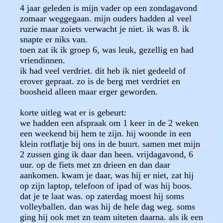
4 jaar geleden is mijn vader op een zondagavond
zomaar weggegaan. mijn ouders hadden al veel
ruzie maar zoiets verwacht je niet. ik was 8. ik
snapte er niks van.
toen zat ik ik groep 6, was leuk, gezellig en had
vriendinnen.
ik had veel verdriet. dit heb ik niet gedeeld of
erover gepraat. zo is de berg met verdriet en
boosheid alleen maar erger geworden.
korte uitleg wat er is gebeurt:
we hadden een afspraak om 1 keer in de 2 weken
een weekend bij hem te zijn. hij woonde in een
klein rotflatje bij ons in de buurt. samen met mijn
2 zussen ging ik daar dan heen. vrijdagavond, 6
uur. op de fiets met zn drieen en dan daar
aankomen. kwam je daar, was hij er niet, zat hij
op zijn laptop, telefoon of ipad of was hij boos.
dat je te laat was. op zaterdag moest hij soms
volleyballen. dan was hij de hele dag weg. soms
ging hij ook met zn team uiteten daarna. als ik een