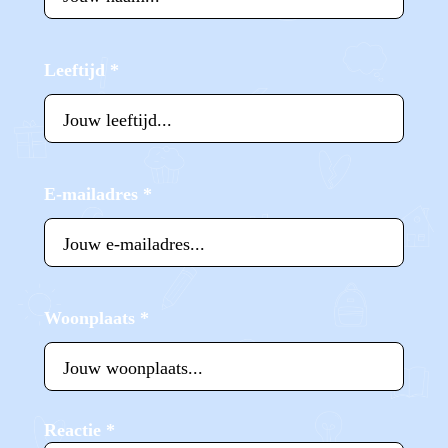
Leeftijd
*
E-mailadres
*
Woonplaats
*
Reactie
*