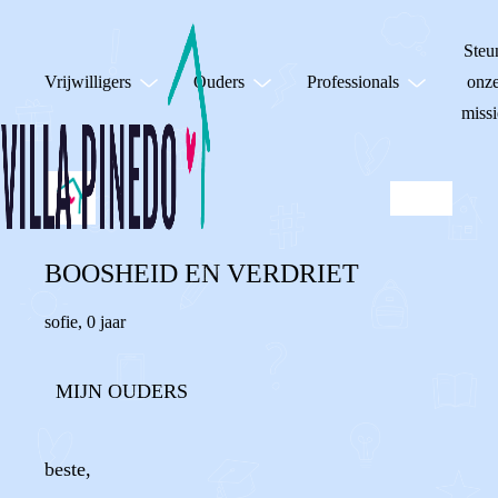
Steu
Vrijwilligers
Ouders
Professionals
onz
missi
BOOSHEID EN VERDRIET
sofie
,
0 jaar
MIJN OUDERS
beste,