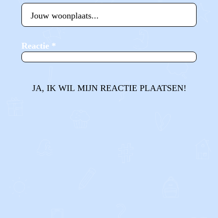
Reactie
*
JA, IK WIL MIJN REACTIE PLAATSEN!