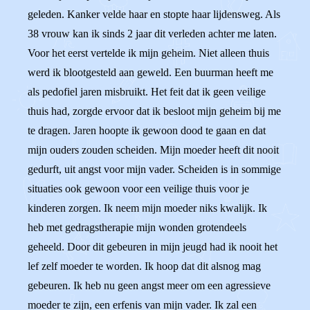
geleden. Kanker velde haar en stopte haar lijdensweg. Als
38 vrouw kan ik sinds 2 jaar dit verleden achter me laten.
Voor het eerst vertelde ik mijn geheim. Niet alleen thuis
werd ik blootgesteld aan geweld. Een buurman heeft me
als pedofiel jaren misbruikt. Het feit dat ik geen veilige
thuis had, zorgde ervoor dat ik besloot mijn geheim bij me
te dragen. Jaren hoopte ik gewoon dood te gaan en dat
mijn ouders zouden scheiden. Mijn moeder heeft dit nooit
gedurft, uit angst voor mijn vader. Scheiden is in sommige
situaties ook gewoon voor een veilige thuis voor je
kinderen zorgen. Ik neem mijn moeder niks kwalijk. Ik
heb met gedragstherapie mijn wonden grotendeels
geheeld. Door dit gebeuren in mijn jeugd had ik nooit het
lef zelf moeder te worden. Ik hoop dat dit alsnog mag
gebeuren. Ik heb nu geen angst meer om een agressieve
moeder te zijn, een erfenis van mijn vader. Ik zal een