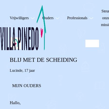
Steu
Vrijwilligers
Ouders
Professionals
onz
missi
BLIJ MET DE SCHEIDING
Lucinde
,
17 jaar
MIJN OUDERS
Hallo,