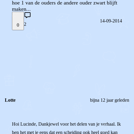
hoe 1 van de ouders de andere ouder zwart blijft
maken...
14-09-2014
2
0
STEL JE EIGEN VRAAG
OF
REAGEER OP DIT BERICHT
REACTIES (
2
)
Lotte
bijna 12 jaar geleden
Hoi Lucinde, Dankjewel voor het delen van je verhaal. Ik
ben het met je eens dat een scheiding ook heel goed kan