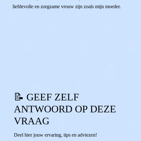
liefdevolle en zorgzame vrouw zijn zoals mijn moeder.
0
0
Reageer
📝 GEEF ZELF
ANTWOORD OP DEZE
VRAAG
Deel hier jouw ervaring, tips en adviezen!