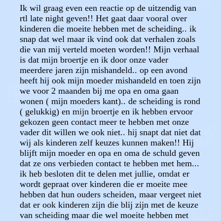
Ik wil graag even een reactie op de uitzendig van
rtl late night geven!! Het gaat daar vooral over
kinderen die moeite hebben met de scheiding.. ik
snap dat wel maar ik vind ook dat verhalen zoals
die van mij verteld moeten worden!! Mijn verhaal
is dat mijn broertje en ik door onze vader
meerdere jaren zijn mishandeld.. op een avond
heeft hij ook mijn moeder mishandeld en toen zijn
we voor 2 maanden bij me opa en oma gaan
wonen ( mijn moeders kant).. de scheiding is rond
( gelukkig) en mijn broertje en ik hebben ervoor
gekozen geen contact meer te hebben met onze
vader dit willen we ook niet.. hij snapt dat niet dat
wij als kinderen zelf keuzes kunnen maken!! Hij
blijft mijn moeder en opa en oma de schuld geven
dat ze ons verbieden contact te hebben met hem...
ik heb besloten dit te delen met jullie, omdat er
wordt gepraat over kinderen die er moeite mee
hebben dat hun ouders scheiden, maar vergeet niet
dat er ook kinderen zijn die blij zijn met de keuze
van scheiding maar die wel moeite hebben met