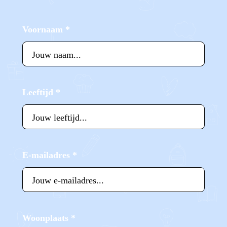
Voornaam
*
Leeftijd
*
E-mailadres
*
Woonplaats
*