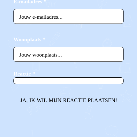
E-mailadres
*
Woonplaats
*
Reactie
*
JA, IK WIL MIJN REACTIE PLAATSEN!