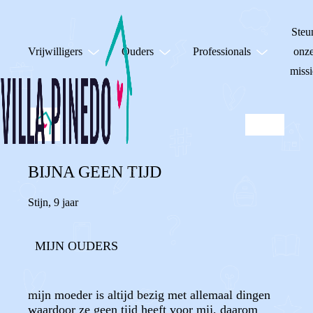
Steu
Vrijwilligers
Ouders
Professionals
onz
missi
BIJNA GEEN TIJD
Stijn
,
9 jaar
MIJN OUDERS
mijn moeder is altijd bezig met allemaal dingen
waardoor ze geen tijd heeft voor mij, daarom