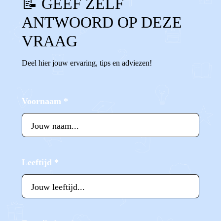
📝 GEEF ZELF
ANTWOORD OP DEZE
VRAAG
Deel hier jouw ervaring, tips en adviezen!
Voornaam
*
Leeftijd
*