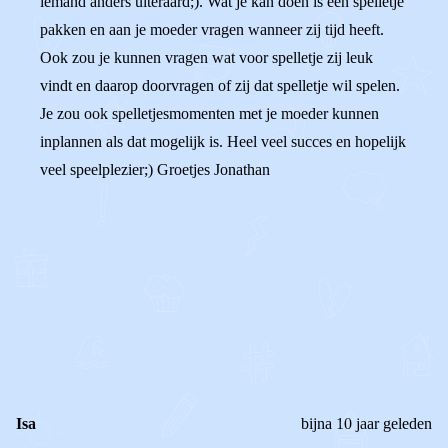
iemand anders uiteraard;). Wat je kan doen is een spelletje
pakken en aan je moeder vragen wanneer zij tijd heeft.
Ook zou je kunnen vragen wat voor spelletje zij leuk
vindt en daarop doorvragen of zij dat spelletje wil spelen.
Je zou ook spelletjesmomenten met je moeder kunnen
inplannen als dat mogelijk is. Heel veel succes en hopelijk
veel speelplezier;) Groetjes Jonathan
0
0
Reageer
Isa
bijna 10 jaar geleden