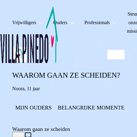
Steu
Vrijwilligers
Ouders
Professionals
onz
missi
WAAROM GAAN ZE SCHEIDEN?
Noora
,
11 jaar
MIJN OUDERS
BELANGRIJKE MOMENTEN
Waarom gaan ze scheiden