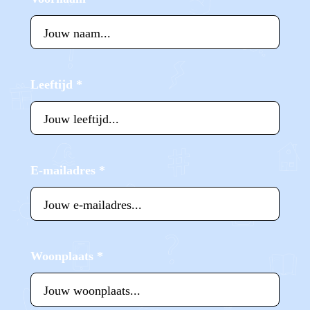
Leeftijd
*
E-mailadres
*
Woonplaats
*