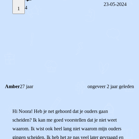
23-05-2024
4
1
STEL JE EIGEN VRAAG
OF
REAGEER OP DIT BERICHT
REACTIES (
4
)
Amber
27 jaar
ongeveer 2 jaar geleden
Hi Noora! Heb je net gehoord dat je ouders gaan
scheiden? Ik kan me goed voorstellen dat je niet weet
waarom. Ik wist ook heel lang niet waarom mijn ouders
gingen scheiden. Ik heb het ze pas veel later gevraagd en