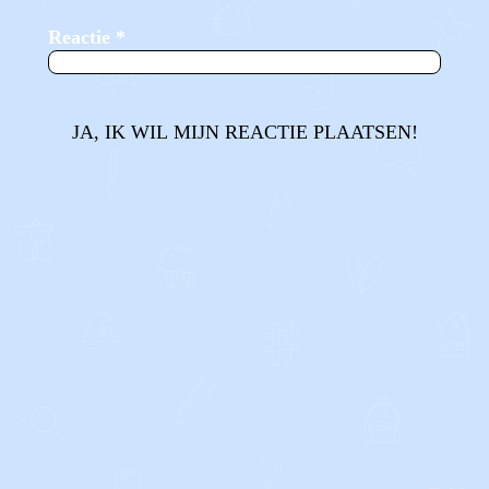
Reactie
*
JA, IK WIL MIJN REACTIE PLAATSEN!