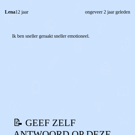
Lena
12 jaar
ongeveer 2 jaar geleden
Ik ben sneller geraakt sneller emotioneel.
0
0
Reageer
📝 GEEF ZELF
ANTWOORD OP DEZE