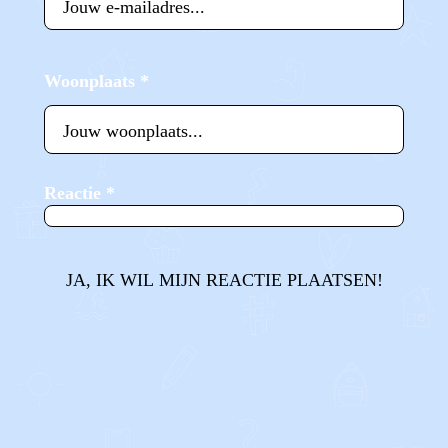
Woonplaats
*
Reactie
*
JA, IK WIL MIJN REACTIE PLAATSEN!