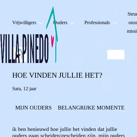
Steu
Vrijwilligers
Ouders
Professionals
onz
missi
HOE VINDEN JULLIE HET?
Sara
,
12 jaar
MIJN OUDERS
BELANGRIJKE MOMENTEN
ik ben benieuwd hoe jullie het vinden dat jullie
ouders gaan scheiden/gescheiden zijn, mijn ouders