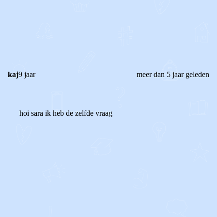
0
0
Reageer
kaj
9 jaar
meer dan 5 jaar geleden
hoi sara ik heb de zelfde vraag
0
0
Reageer