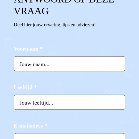
VRAAG
Deel hier jouw ervaring, tips en adviezen!
Voornaam
*
Leeftijd
*
E-mailadres
*