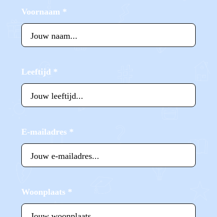
Voornaam
*
Leeftijd
*
E-mailadres
*
Woonplaats
*