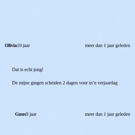
0
0
Reageer
Olivia
10 jaar
meer dan 1 jaar geleden
Dat is echt jong!
De mijne gingen scheiden 2 dagen voor m’n verjaardag
Guus
9 jaar
meer dan 1 jaar geleden