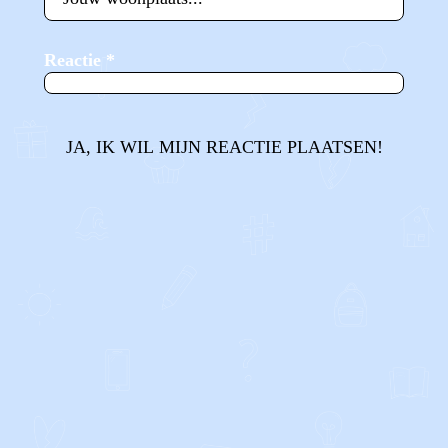
Reactie
*
JA, IK WIL MIJN REACTIE PLAATSEN!