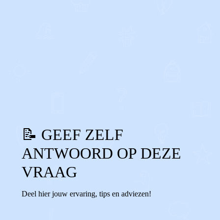
2
0
Reageer
📝 GEEF ZELF
ANTWOORD OP DEZE
VRAAG
Deel hier jouw ervaring, tips en adviezen!