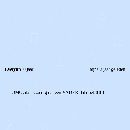
1
1
Reageer
Evelynn
10 jaar
bijna 2 jaar geleden
OMG, dat is zo erg dat een VADER dat doet!!!!!!!