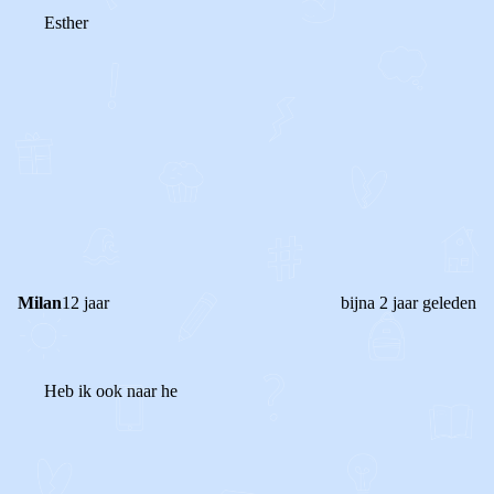
Esther
0
0
Reageer
Milan
12 jaar
bijna 2 jaar geleden
Heb ik ook naar he