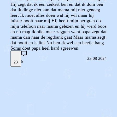
Hij zegt dat ik een zeikert ben en dat ik dom ben
dat ik dinge niet kan dat mama mij niet genoeg
leert Ik moet alles doen wat hij wil maar hij
luister nooit naar mij Hij heeft mijn berigten op
mijn telefoon naar mama gelezen en hij werd boos
en nu mag ik niks meer zeggen want papa zegt dat
mama dan naar de regtbank gaat Maar mama zegt
dat nooit en is lief Nu ben ik wel een beetje bang
Soms doet papa heel hard sgreewen.
23-08-2024
6
23
STEL JE EIGEN VRAAG
OF
REAGEER OP DIT BERICHT
REACTIES (
6
)