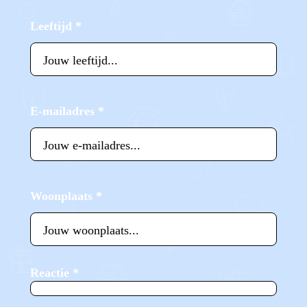
Leeftijd
*
E-mailadres
*
Woonplaats
*
Reactie
*