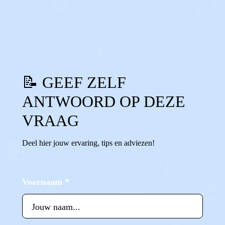
0
1
Reageer
📝 GEEF ZELF
ANTWOORD OP DEZE
VRAAG
Deel hier jouw ervaring, tips en adviezen!
Voornaam
*