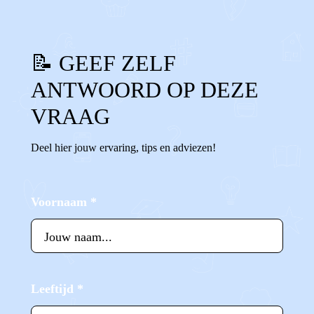
📝 GEEF ZELF
ANTWOORD OP DEZE
VRAAG
Deel hier jouw ervaring, tips en adviezen!
Voornaam
*
Leeftijd
*