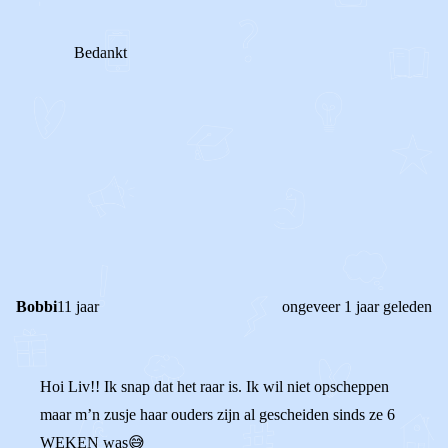
Bedankt
1
3
Reageer
Bobbi
11 jaar
ongeveer 1 jaar geleden
Hoi Liv!! Ik snap dat het raar is. Ik wil niet opscheppen
maar m’n zusje haar ouders zijn al gescheiden sinds ze 6
WEKEN was😅