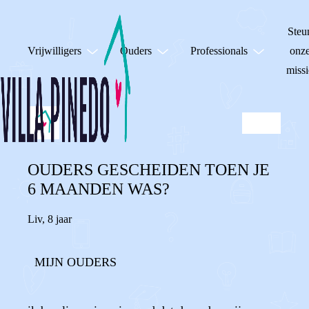
Steu
Vrijwilligers
Ouders
Professionals
onz
missi
OUDERS GESCHEIDEN TOEN JE
6 MAANDEN WAS?
Liv
,
8 jaar
MIJN OUDERS