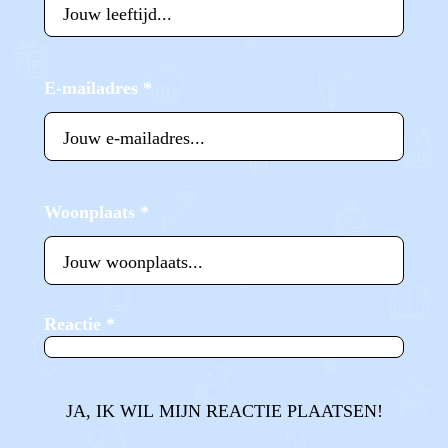
E-mailadres
*
Woonplaats
*
Reactie
*
JA, IK WIL MIJN REACTIE PLAATSEN!