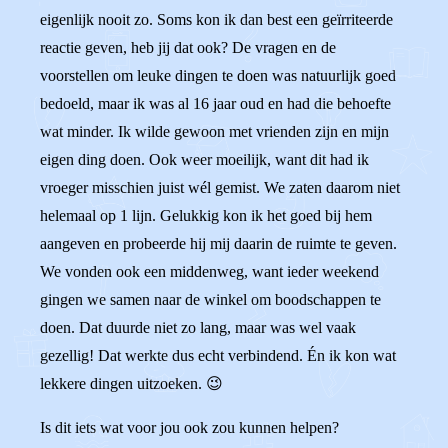
eigenlijk nooit zo. Soms kon ik dan best een geïrriteerde
reactie geven, heb jij dat ook? De vragen en de
voorstellen om leuke dingen te doen was natuurlijk goed
bedoeld, maar ik was al 16 jaar oud en had die behoefte
wat minder. Ik wilde gewoon met vrienden zijn en mijn
eigen ding doen. Ook weer moeilijk, want dit had ik
vroeger misschien juist wél gemist. We zaten daarom niet
helemaal op 1 lijn. Gelukkig kon ik het goed bij hem
aangeven en probeerde hij mij daarin de ruimte te geven.
We vonden ook een middenweg, want ieder weekend
gingen we samen naar de winkel om boodschappen te
doen. Dat duurde niet zo lang, maar was wel vaak
gezellig! Dat werkte dus echt verbindend. Én ik kon wat
lekkere dingen uitzoeken. 😉
Is dit iets wat voor jou ook zou kunnen helpen?