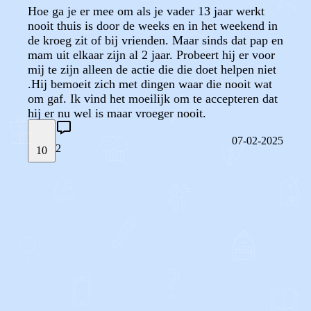
Hoe ga je er mee om als je vader 13 jaar werkt
nooit thuis is door de weeks en in het weekend in
de kroeg zit of bij vrienden. Maar sinds dat pap en
mam uit elkaar zijn al 2 jaar. Probeert hij er voor
mij te zijn alleen de actie die die doet helpen niet
.Hij bemoeit zich met dingen waar die nooit wat
om gaf. Ik vind het moeilijk om te accepteren dat
hij er nu wel is maar vroeger nooit.
07-02-2025
2
10
STEL JE EIGEN VRAAG
OF
REAGEER OP DIT BERICHT
REACTIES (
2
)