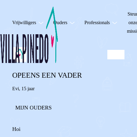
Steu
Vrijwilligers
Ouders
Professionals
onz
missi
OPEENS EEN VADER
Evi
,
15 jaar
MIJN OUDERS
Hoi