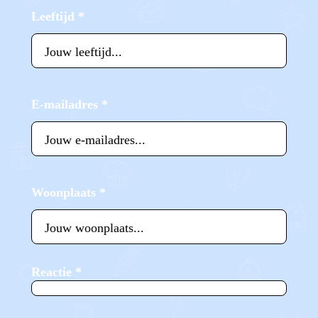
Leeftijd
*
E-mailadres
*
Woonplaats
*
Reactie
*