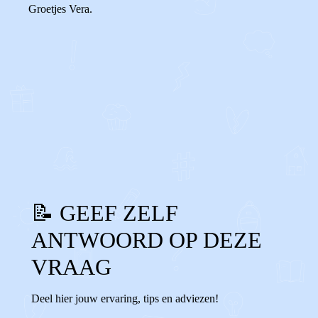
Groetjes Vera.
0
1
Reageer
📝 GEEF ZELF
ANTWOORD OP DEZE
VRAAG
Deel hier jouw ervaring, tips en adviezen!