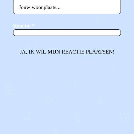
Reactie
*
JA, IK WIL MIJN REACTIE PLAATSEN!