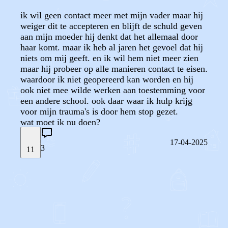
ik wil geen contact meer met mijn vader maar hij
weiger dit te accepteren en blijft de schuld geven
aan mijn moeder hij denkt dat het allemaal door
haar komt. maar ik heb al jaren het gevoel dat hij
niets om mij geeft. en ik wil hem niet meer zien
maar hij probeer op alle manieren contact te eisen.
waardoor ik niet geopereerd kan worden en hij
ook niet mee wilde werken aan toestemming voor
een andere school. ook daar waar ik hulp krijg
voor mijn trauma's is door hem stop gezet.
wat moet ik nu doen?
17-04-2025
3
11
STEL JE EIGEN VRAAG
OF
REAGEER OP DIT BERICHT