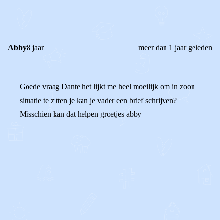
REACTIES (
3
)
Abby
8 jaar
meer dan 1 jaar geleden
Goede vraag Dante het lijkt me heel moeilijk om in zoon
situatie te zitten je kan je vader een brief schrijven?
Misschien kan dat helpen groetjes abby
0
1
Reageer