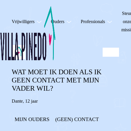
Steu
Vrijwilligers
Ouders
Professionals
onz
missi
WAT MOET IK DOEN ALS IK
GEEN CONTACT MET MIJN
VADER WIL?
Dante
,
12 jaar
MIJN OUDERS
(GEEN) CONTACT