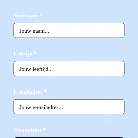
Voornaam
*
Leeftijd
*
E-mailadres
*
Woonplaats
*