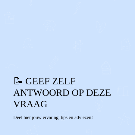
0
0
Reageer
📝 GEEF ZELF
ANTWOORD OP DEZE
VRAAG
Deel hier jouw ervaring, tips en adviezen!