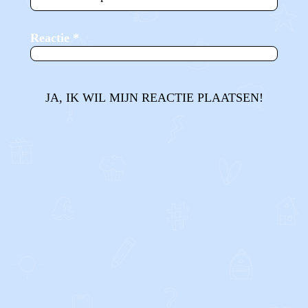
Reactie
*
JA, IK WIL MIJN REACTIE PLAATSEN!