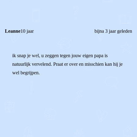
0
0
Reageer
Leanne
10 jaar
bijna 3 jaar geleden
ik snap je wel, u zeggen tegen jouw eigen papa is
natuurlijk vervelend. Praat er over en misschien kan hij je
wel begrijpen.
0
0
Reageer