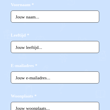
Voornaam
*
Leeftijd
*
E-mailadres
*
Woonplaats
*