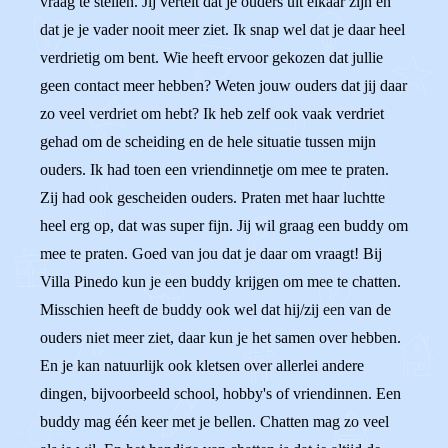
vraag te stellen. Jij vertelt dat je ouders uit elkaar zijn en
dat je je vader nooit meer ziet. Ik snap wel dat je daar heel
verdrietig om bent. Wie heeft ervoor gekozen dat jullie
geen contact meer hebben? Weten jouw ouders dat jij daar
zo veel verdriet om hebt? Ik heb zelf ook vaak verdriet
gehad om de scheiding en de hele situatie tussen mijn
ouders. Ik had toen een vriendinnetje om mee te praten.
Zij had ook gescheiden ouders. Praten met haar luchtte
heel erg op, dat was super fijn. Jij wil graag een buddy om
mee te praten. Goed van jou dat je daar om vraagt! Bij
Villa Pinedo kun je een buddy krijgen om mee te chatten.
Misschien heeft de buddy ook wel dat hij/zij een van de
ouders niet meer ziet, daar kun je het samen over hebben.
En je kan natuurlijk ook kletsen over allerlei andere
dingen, bijvoorbeeld school, hobby's of vriendinnen. Een
buddy mag één keer met je bellen. Chatten mag zo veel