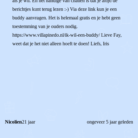
als je wil. En het handige van chatten is dat je altijd de
berichtjes kunt terug lezen :-) Via deze link kun je een
buddy aanvragen. Het is helemaal gratis en je hebt geen
toestemming van je ouders nodig.
https://www.villapinedo.nl/ik-wil-een-buddy/ Lieve Fay,
weet dat je het niet alleen hoeft te doen! Liefs, Iris
0
0
Reageer
Nicolien
21 jaar
ongeveer 5 jaar geleden