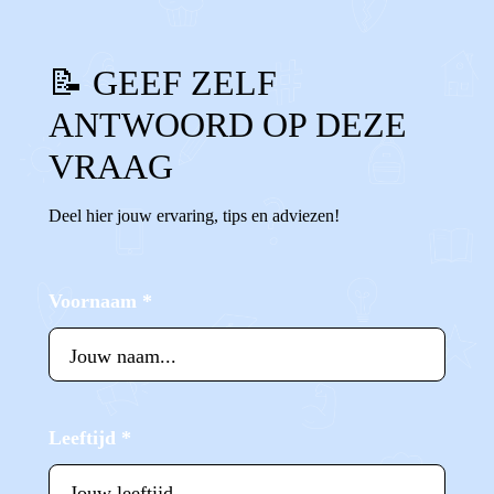
📝 GEEF ZELF
ANTWOORD OP DEZE
VRAAG
Deel hier jouw ervaring, tips en adviezen!
Voornaam
*
Leeftijd
*