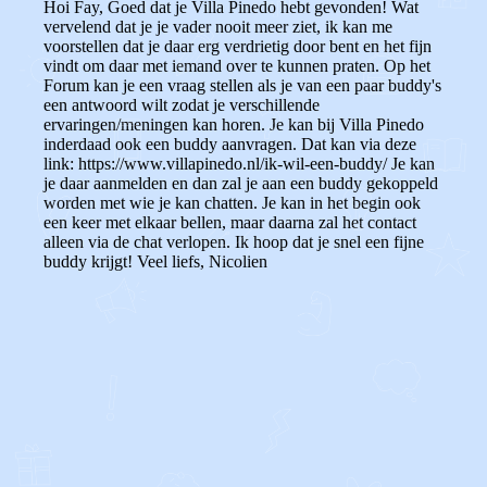
Hoi Fay,
Goed dat je Villa Pinedo hebt gevonden!
Wat
vervelend dat je je vader nooit meer ziet, ik kan me
voorstellen dat je daar erg verdrietig door bent en het fijn
vindt om daar met iemand over te kunnen praten. Op het
Forum kan je een vraag stellen als je van een paar buddy's
een antwoord wilt zodat je verschillende
ervaringen/meningen kan horen. Je kan bij Villa Pinedo
inderdaad ook een buddy aanvragen. Dat kan via deze
link: https://www.villapinedo.nl/ik-wil-een-buddy/ Je kan
je daar aanmelden en dan zal je aan een buddy gekoppeld
worden met wie je kan chatten. Je kan in het begin ook
een keer met elkaar bellen, maar daarna zal het contact
alleen via de chat verlopen. Ik hoop dat je snel een fijne
buddy krijgt! Veel liefs, Nicolien
0
0
Reageer