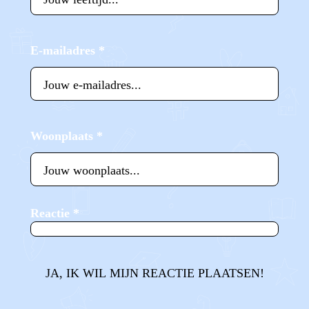
E-mailadres
*
Woonplaats
*
Reactie
*
JA, IK WIL MIJN REACTIE PLAATSEN!