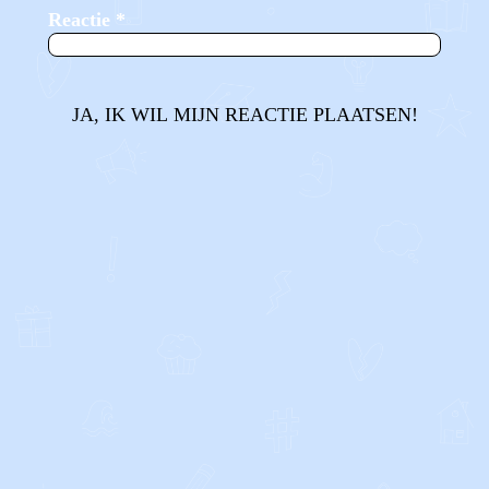
Reactie
*
JA, IK WIL MIJN REACTIE PLAATSEN!