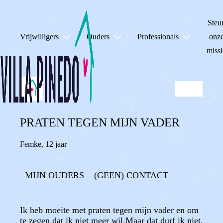
Steu
Vrijwilligers
Ouders
Professionals
onz
missi
PRATEN TEGEN MIJN VADER
Femke
,
12 jaar
MIJN OUDERS
(GEEN) CONTACT
Ik heb moeite met praten tegen mijn vader en om
te zegen dat ik niet meer wil.Maar dat durf ik niet.