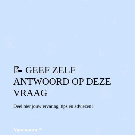
0
1
Reageer
📝 GEEF ZELF
ANTWOORD OP DEZE
VRAAG
Deel hier jouw ervaring, tips en adviezen!
Voornaam
*