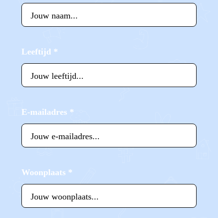
Leeftijd
*
E-mailadres
*
Woonplaats
*