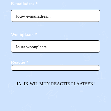
E-mailadres
*
Woonplaats
*
Reactie
*
JA, IK WIL MIJN REACTIE PLAATSEN!