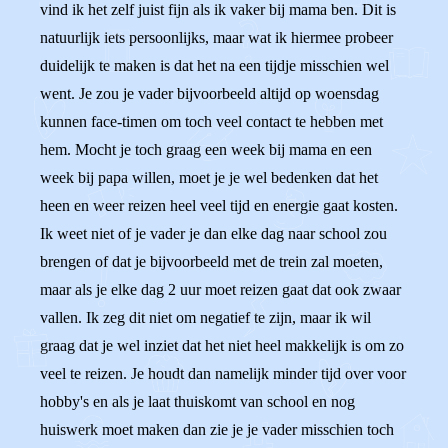
vind ik het zelf juist fijn als ik vaker bij mama ben. Dit is
natuurlijk iets persoonlijks, maar wat ik hiermee probeer
duidelijk te maken is dat het na een tijdje misschien wel
went. Je zou je vader bijvoorbeeld altijd op woensdag
kunnen face-timen om toch veel contact te hebben met
hem. Mocht je toch graag een week bij mama en een
week bij papa willen, moet je je wel bedenken dat het
heen en weer reizen heel veel tijd en energie gaat kosten.
Ik weet niet of je vader je dan elke dag naar school zou
brengen of dat je bijvoorbeeld met de trein zal moeten,
maar als je elke dag 2 uur moet reizen gaat dat ook zwaar
vallen. Ik zeg dit niet om negatief te zijn, maar ik wil
graag dat je wel inziet dat het niet heel makkelijk is om zo
veel te reizen. Je houdt dan namelijk minder tijd over voor
hobby's en als je laat thuiskomt van school en nog
huiswerk moet maken dan zie je je vader misschien toch