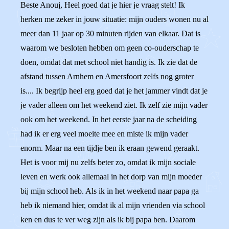
Beste Anouj, Heel goed dat je hier je vraag stelt! Ik
herken me zeker in jouw situatie: mijn ouders wonen nu al
meer dan 11 jaar op 30 minuten rijden van elkaar. Dat is
waarom we besloten hebben om geen co-ouderschap te
doen, omdat dat met school niet handig is. Ik zie dat de
afstand tussen Arnhem en Amersfoort zelfs nog groter
is.... Ik begrijp heel erg goed dat je het jammer vindt dat je
je vader alleen om het weekend ziet. Ik zelf zie mijn vader
ook om het weekend. In het eerste jaar na de scheiding
had ik er erg veel moeite mee en miste ik mijn vader
enorm. Maar na een tijdje ben ik eraan gewend geraakt.
Het is voor mij nu zelfs beter zo, omdat ik mijn sociale
leven en werk ook allemaal in het dorp van mijn moeder
bij mijn school heb. Als ik in het weekend naar papa ga
heb ik niemand hier, omdat ik al mijn vrienden via school
ken en dus te ver weg zijn als ik bij papa ben. Daarom