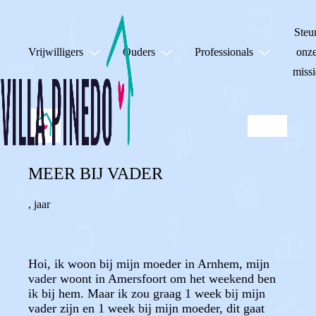
Steu
Vrijwilligers
Ouders
Professionals
onz
missi
MEER BIJ VADER
,
jaar
Hoi, ik woon bij mijn moeder in Arnhem, mijn
vader woont in Amersfoort om het weekend ben
ik bij hem. Maar ik zou graag 1 week bij mijn
vader zijn en 1 week bij mijn moeder, dit gaat