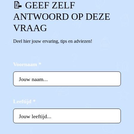
📝 GEEF ZELF
ANTWOORD OP DEZE
VRAAG
Deel hier jouw ervaring, tips en adviezen!
Voornaam
*
Leeftijd
*