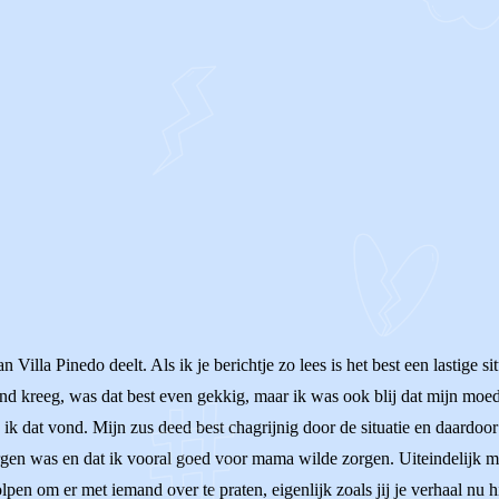
lla Pinedo deelt. Als ik je berichtje zo lees is het best een lastige situ
nd kreeg, was dat best even gekkig, maar ik was ook blij dat mijn moe
ik dat vond. Mijn zus deed best chagrijnig door de situatie en daardoor 
orgen was en dat ik vooral goed voor mama wilde zorgen. Uiteindelijk m
olpen om er met iemand over te praten, eigenlijk zoals jij je verhaal nu