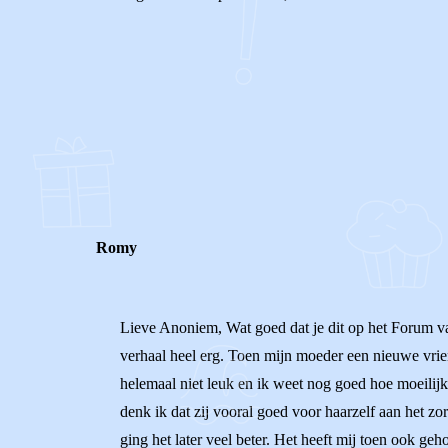
0
0
Reageer
Romy
Lieve Anoniem, Wat goed dat je dit op het Forum van Vi
verhaal heel erg. Toen mijn moeder een nieuwe vrie
helemaal niet leuk en ik weet nog goed hoe moeilijk 
denk ik dat zij vooral goed voor haarzelf aan het z
ging het later veel beter. Het heeft mij toen ook geh