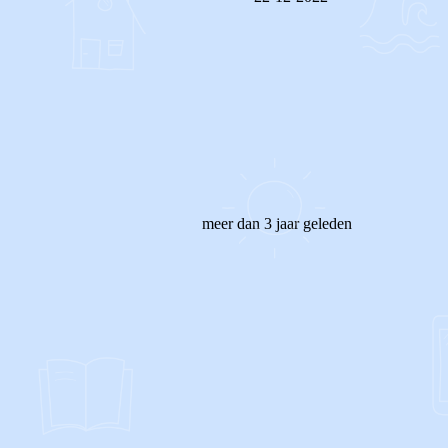
REAGEER OP DIT BERICHT
meer dan 3 jaar geleden