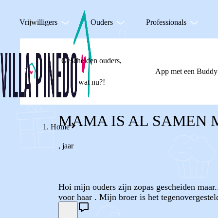
Vrijwilligers
Ouders
Professionals
Gescheiden ouders,
App met een Buddy
wat nu?!
MAMA IS AL SAMEN 
Home
,
jaar
Hoi mijn ouders zijn zopas gescheiden maar.
voor haar . Mijn broer is het tegenovergestel