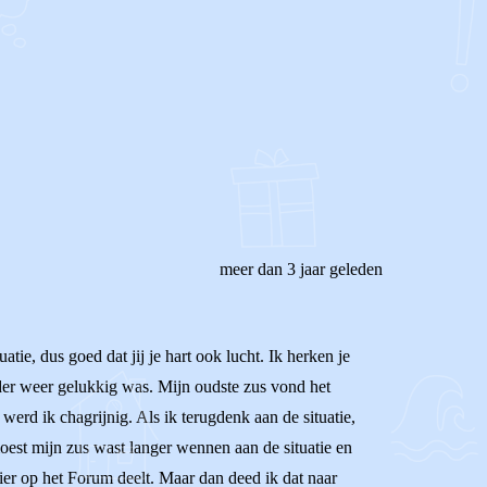
meer dan 3 jaar geleden
atie, dus goed dat jij je hart ook lucht. Ik herken je
der weer gelukkig was. Mijn oudste zus vond het
werd ik chagrijnig. Als ik terugdenk aan de situatie,
oest mijn zus wast langer wennen aan de situatie en
 hier op het Forum deelt. Maar dan deed ik dat naar