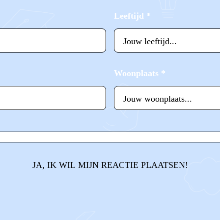
Leeftijd
*
Woonplaats
*
JA, IK WIL MIJN REACTIE PLAATSEN!