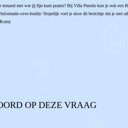
er iemand met wie jij fijn kunt praten? Bij Villa Pinedo kun je ook een
informatie-over-buddy/ Hopelijk voel je door dit berichtje dat je niet al
l, Romy
OORD OP DEZE VRAAG