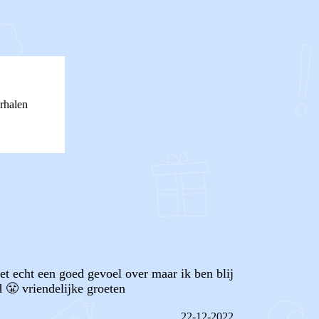
rhalen
t echt een goed gevoel over maar ik ben blij
d 😤 vriendelijke groeten
22-12-2022