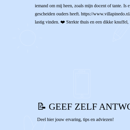
iemand om mij heen, zoals mijn docent of tante. Is 
gescheiden ouders heeft. https://www.villapinedo.nl/
lastig vinden. ❤️ Sterkte thuis en een dikke knuffe
0
0
Reageer
📝 GEEF ZELF ANTW
Deel hier jouw ervaring, tips en adviezen!