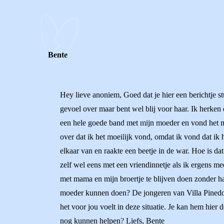
0
0
Reageer
Bente
Hey lieve anoniem, Goed dat je hier een berichtje stu
gevoel over maar bent wel blij voor haar. Ik herken 
een hele goede band met mijn moeder en vond het mo
over dat ik het moeilijk vond, omdat ik vond dat ik 
elkaar van en raakte een beetje in de war. Hoe is dat
zelf wel eens met een vriendinnetje als ik ergens me
met mama en mijn broertje te blijven doen zonder ha
moeder kunnen doen? De jongeren van Villa Pinedo 
het voor jou voelt in deze situatie. Je kan hem hier
nog kunnen helpen? Liefs, Bente