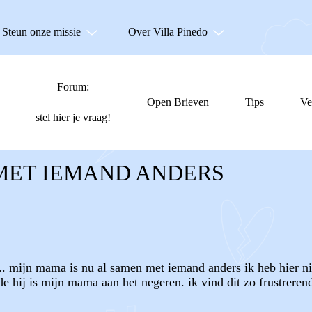
Steun onze missie
Over Villa Pinedo
Forum:
Open Brieven
Tips
Ve
stel hier je vraag!
MET IEMAND ANDERS
.. mijn mama is nu al samen met iemand anders ik heb hier nie
de hij is mijn mama aan het negeren. ik vind dit zo frustreren