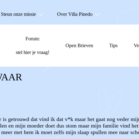
Steun onze missie
Over Villa Pinedo
Forum:
Open Brieven
Tips
Ve
stel hier je vraag!
WAAR
 is getrouwd dat vind ik dat v*k maar het gaat nog veder mij
len en mijn moeder doet dus stom maar mijn familie vind het 
t meer met hem ik moet zelfs mijn slaap spullen mee naar sch