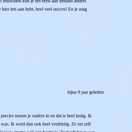
f misschien kun je het eerst aan iemand anders
 hier iets aan hebt, heel veel succes! En je mag
bijna 9 jaar geleden
recies tussen je ouders in en dat is heel lastig. Ik
as. Ik werd dan ook heel verdrietig. Ze zei zelf