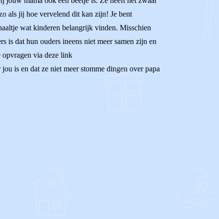
 bij jouw mama ook een beetje is. Ze heeft het zwaar
 als jij hoe vervelend dit kan zijn! Je bent
erhaaltje wat kinderen belangrijk vinden. Misschien
rs is dat hun ouders ineens niet meer samen zijn en
e opvragen via deze link
r jou is en dat ze niet meer stomme dingen over papa