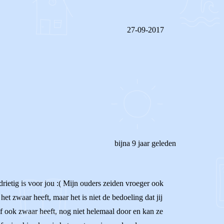
27-09-2017
REAGEER OP DIT BERICHT
bijna 9 jaar geleden
rdrietig is voor jou :( Mijn ouders zeiden vroeger ook
t zwaar heeft, maar het is niet de bedoeling dat jij
elf ook zwaar heeft, nog niet helemaal door en kan ze