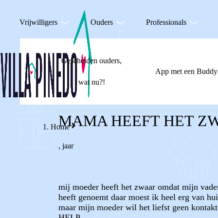
Vrijwilligers
Ouders
Professionals
Gescheiden ouders,
App met een Buddy
wat nu?!
MAMA HEEFT HET Z
Home
,
jaar
mij moeder heeft het zwaar omdat mijn vader
heeft genoemt daar moest ik heel erg van hui
maar mijn moeder wil het liefst geen kontak
HELP