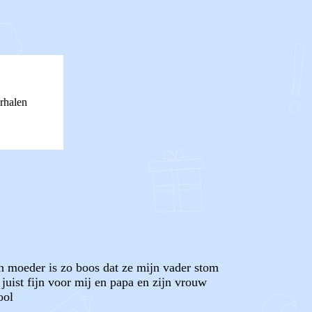
rhalen
n moeder is zo boos dat ze mijn vader stom
juist fijn voor mij en papa en zijn vrouw
ool