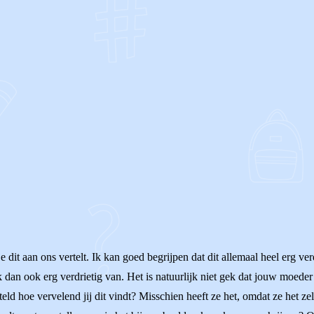
OF
 dit aan ons vertelt. Ik kan goed begrijpen dat dit allemaal heel erg ve
an ook erg verdrietig van. Het is natuurlijk niet gek dat jouw moeder he
rteld hoe vervelend jij dit vindt? Misschien heeft ze het, omdat ze het z