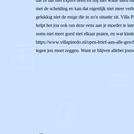
dat ze dat niet expres deed en mij niet wilde laten 
met de scheiding en kan dat eigenlijk niet meer verb
gelukkig niet de enige die in zo'n situatie zit. Vill
helpt het jou ook om deze eens aan je moeder te lat
soms niet meer goed met elkaar praten, en wat kinder
https://www.villapinedo.nl/open-brief-aan-alle-gesc
tegen jou moet zeggen. Want ze blijven allebei jouw 
0
0
Reageer