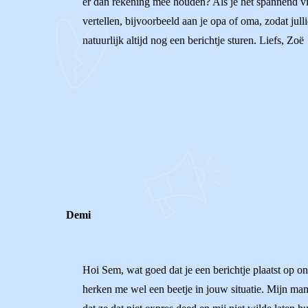
er dan rekening mee houden? Als je het spannend vi
vertellen, bijvoorbeeld aan je opa of oma, zodat jul
natuurlijk altijd nog een berichtje sturen. Liefs, Zoë
0
0
Reageer
Demi
Hoi Sem, wat goed dat je een berichtje plaatst op ons 
herken me wel een beetje in jouw situatie. Mijn ma