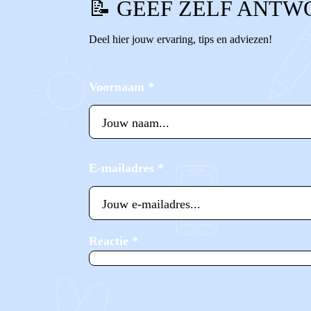
📝 GEEF ZELF ANTW
Deel hier jouw ervaring, tips en adviezen!
Voornaam
*
E-mailadres
*
Reactie
*