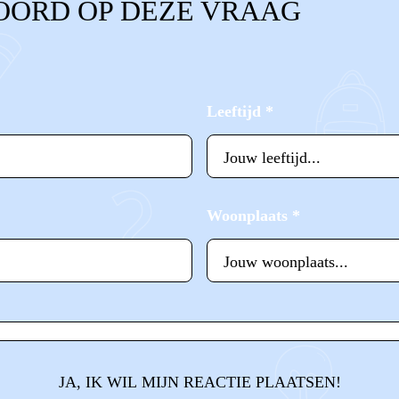
OORD OP DEZE VRAAG
Leeftijd
*
Woonplaats
*
JA, IK WIL MIJN REACTIE PLAATSEN!